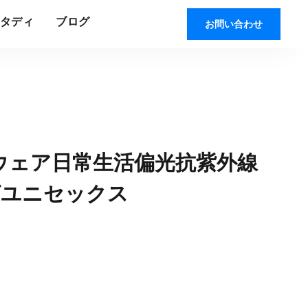
タディ
ブログ
お問い合わせ
ウェア日常生活偏光抗紫外線
ングユニセックス