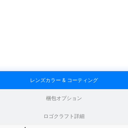
レンズカラー & コーティング
梱包オプション
ロゴクラフト詳細