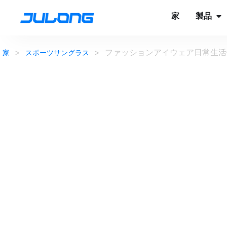
家
製品
>
>
ファッションアイウェア日常生活偏
家
スポーツサングラス