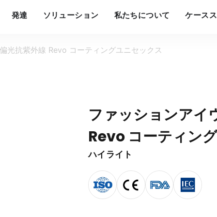
発達
ソリューション
私たちについて
ケースス
光抗紫外線 Revo コーティングユニセックス
ファッションアイ
Revo コーティ
ハイライト