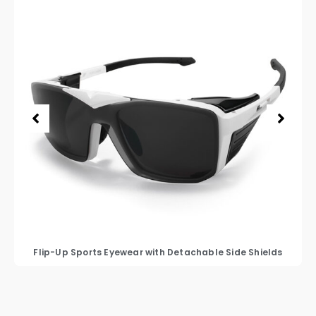
Flip-Up Sports Eyewear with Detachable Side Shields