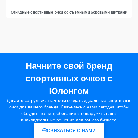
Откидные спортивные очки со съемными боковыми щитками
Начните свой бренд
спортивных очков с
Юлонгом
Давайте сотрудничать, чтобы создать идеальные спортивные
очки для вашего бренда. Свяжитесь с нами сегодня, чтобы
обсудить ваши требования и обнаружить наши
индивидуальные решения для вашего бизнеса.
СВЯЗАТЬСЯ С НАМИ