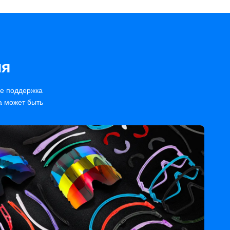
ия
же поддержка
а может быть