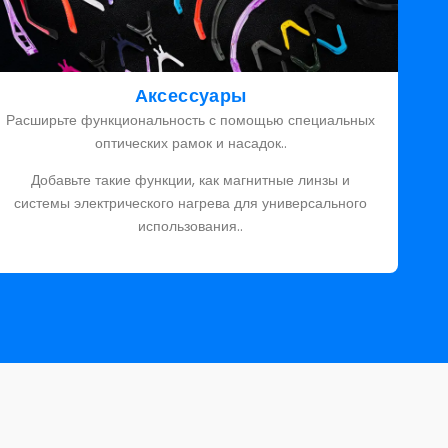
Аксессуары
Расширьте функциональность с помощью специальных
оптических рамок и насадок..
Добавьте такие функции, как магнитные линзы и
системы электрического нагрева для универсального
использования..