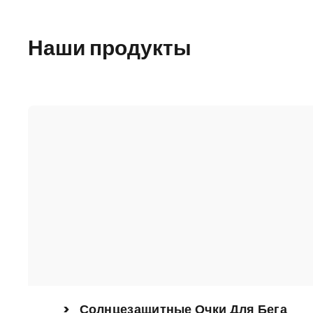
Наши продукты
> Солнцезащитные Очки Для Бега