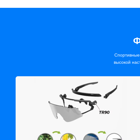
Ф
Спортивные 
высокой нас