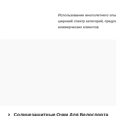
Использование многолетнего опы
широкий спектр категорий, пред
коммерческих клиентов.
> Солнцезащитные Очки Для Велоспорта