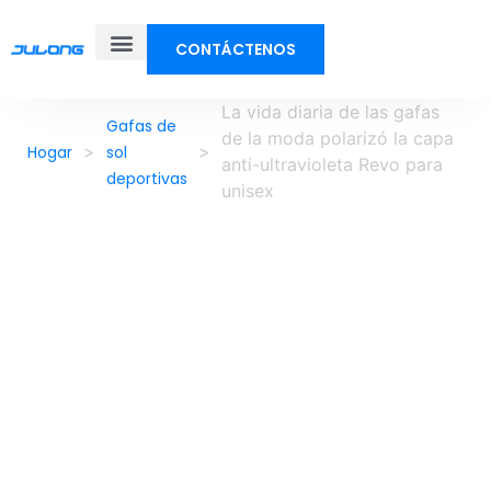
CONTÁCTENOS
Sobre nosotros
La vida diaria de las gafas
Gafas de
de la moda polarizó la capa
>
>
Hogar
sol
anti-ultravioleta Revo para
deportivas
unisex