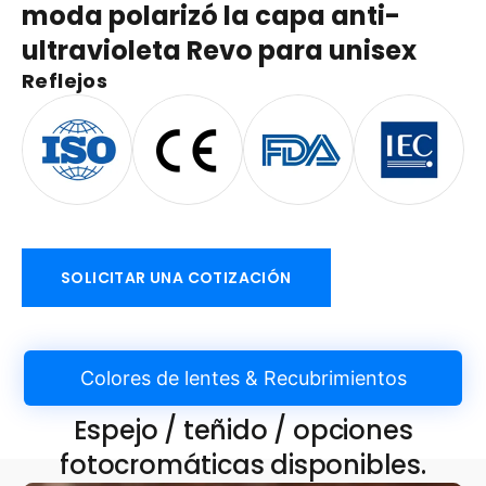
moda polarizó la capa anti-
ultravioleta Revo para unisex
Reflejos
SOLICITAR UNA COTIZACIÓN
Colores de lentes & Recubrimientos
Espejo / teñido / opciones
fotocromáticas disponibles.