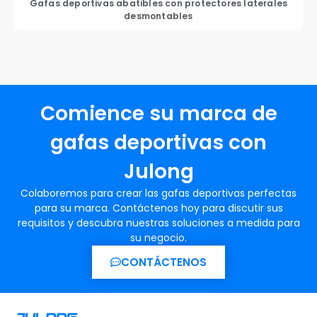
Gafas deportivas abatibles con protectores laterales
desmontables
Comience su marca de
gafas deportivas con
Julong
Colaboremos para crear las gafas deportivas perfectas
para su marca. Contáctenos hoy para discutir sus
requisitos y descubra nuestras soluciones a medida para
su negocio.
CONTÁCTENOS