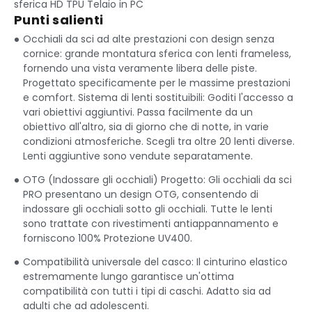
sferica HD TPU Telaio in PC
Punti salienti
Occhiali da sci ad alte prestazioni con design senza
cornice: grande montatura sferica con lenti frameless,
fornendo una vista veramente libera delle piste.
Progettato specificamente per le massime prestazioni
e comfort. Sistema di lenti sostituibili: Goditi l'accesso a
vari obiettivi aggiuntivi. Passa facilmente da un
obiettivo all'altro, sia di giorno che di notte, in varie
condizioni atmosferiche. Scegli tra oltre 20 lenti diverse.
Lenti aggiuntive sono vendute separatamente.
OTG (Indossare gli occhiali) Progetto: Gli occhiali da sci
PRO presentano un design OTG, consentendo di
indossare gli occhiali sotto gli occhiali. Tutte le lenti
sono trattate con rivestimenti antiappannamento e
forniscono 100% Protezione UV400.
Compatibilità universale del casco: Il cinturino elastico
estremamente lungo garantisce un'ottima
compatibilità con tutti i tipi di caschi. Adatto sia ad
adulti che ad adolescenti.