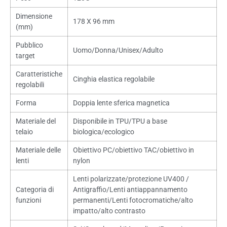
Dimensione
178 X 96 mm
(mm)
Pubblico
Uomo/Donna/Unisex/Adulto
target
Caratteristiche
Cinghia elastica regolabile
regolabili
Forma
Doppia lente sferica magnetica
Materiale del
Disponibile in TPU/TPU a base
telaio
biologica/ecologico
Materiale delle
Obiettivo PC/obiettivo TAC/obiettivo in
lenti
nylon
Lenti polarizzate/protezione UV400 /
Categoria di
Antigraffio/Lenti antiappannamento
funzioni
permanenti/Lenti fotocromatiche/alto
impatto/alto contrasto