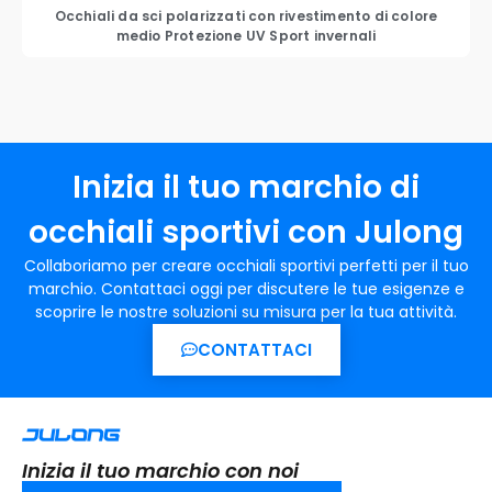
Occhiali da sci polarizzati con rivestimento di colore
medio Protezione UV Sport invernali
Inizia il tuo marchio di
occhiali sportivi con Julong
Collaboriamo per creare occhiali sportivi perfetti per il tuo
marchio. Contattaci oggi per discutere le tue esigenze e
scoprire le nostre soluzioni su misura per la tua attività.
CONTATTACI
Inizia il tuo marchio con noi