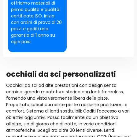
offriamo materiali di
prima qualità e qualità
certificata ISO. Inizia
con ordini di prova di 20
pezzi e goditi una
garanzia di 1 anno su
ogni paio.
occhiali da sci personalizzati
Occhiali da sci ad alte prestazioni con design senza
cornice: grande montatura sferica con lenti frameless,
fornendo una vista veramente libera delle piste.
Progettato specificamente per le massime prestazioni e
comfort. Sistema di lenti sostituibili: Goditi l'accesso a vari
obiettivi aggiuntivi. Passa facilmente da un obiettivo
all'altro, sia di giorno che di notte, in varie condizioni
atmosferiche. Scegli tra oltre 20 lenti diverse. Lenti
aggiuntive sono vendute separatamente. OTG (Indossare