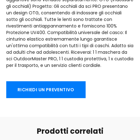
gli occhiali) Progetto: Gli occhiali da sci PRO presentano
un design OTG, consentendo di indossare gli occhiali
sotto gli occhiali. Tutte le lenti sono trattate con
rivestimenti antiappannamento e forniscono 100%
Protezione UV400. Compatibilità universale del casco: Il
cinturino elastico estremamente lungo garantisce
un'ottima compatibilità con tutti i tipi di caschi. Adatto sia
ad adulti che ad adolescenti. Riceverai: 1 1 maschera da
sci OutdoorMaster PRO, 1 1 custodia protettiva, 1 x custodia
per il trasporto, e un servizio clienti cordiale.
RICHIEDI UN PREVENTIVO
Prodotti correlati