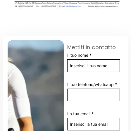
Mettiti in contatto
Il tuo nome
*
Il tuo telefono/whatsapp
*
La tua email
*