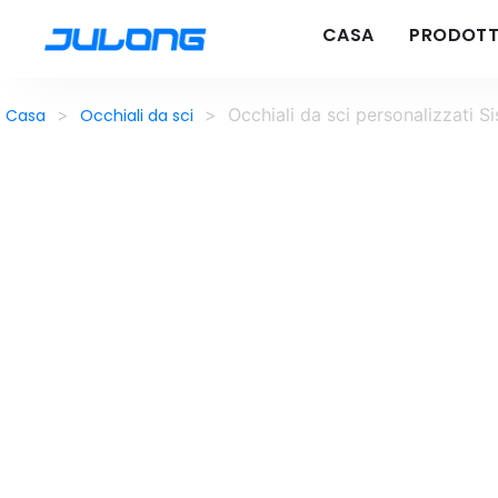
CASA
PRODOTT
>
>
Occhiali da sci personalizzati 
Casa
Occhiali da sci