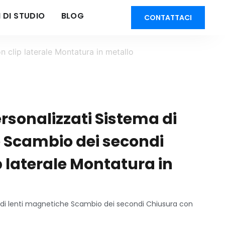
 DI STUDIO
BLOG
CONTATTACI
n clip laterale Montatura in metallo
ersonalizzati Sistema di
 Scambio dei secondi
 laterale Montatura in
a di lenti magnetiche Scambio dei secondi Chiusura con