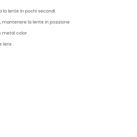
 la lente in pochi secondi
e, mantenere la lente in posizione
s metal color
e lens