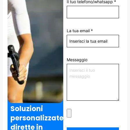
Il tuo telefono/whatsapp
*
La tua email
*
Messaggio
Soluzioni
personalizzate
dirette in