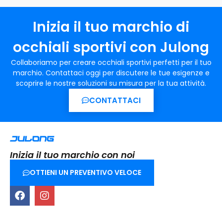
Inizia il tuo marchio di
occhiali sportivi con Julong
Collaboriamo per creare occhiali sportivi perfetti per il tuo
marchio. Contattaci oggi per discutere le tue esigenze e
scoprire le nostre soluzioni su misura per la tua attività.
CONTATTACI
Inizia il tuo marchio con noi
OTTIENI UN PREVENTIVO VELOCE