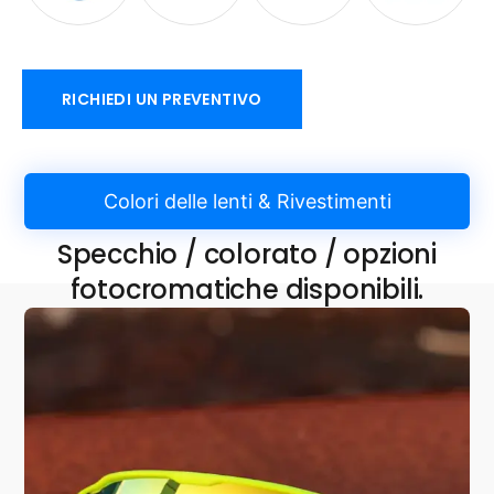
RICHIEDI UN PREVENTIVO
Colori delle lenti & Rivestimenti
Specchio / colorato / opzioni
fotocromatiche disponibili.