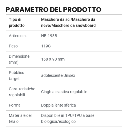
PARAMETRO DEL PRODOTTO
Tipo di
Maschere da sci/Maschere da
prodotto
neve/Maschere da snowboard
Articolo n.
HB-198B
Peso
119G
Dimensione
168 X 90 mm
(mm)
Pubblico
adolescente:Unisex
target
Caratteristiche
Cinghia elastica regolabile
regolabili
Forma
Doppia lente sferica
Materiale del
Disponibile in TPU/TPU a base
telaio
biologica/ecologico