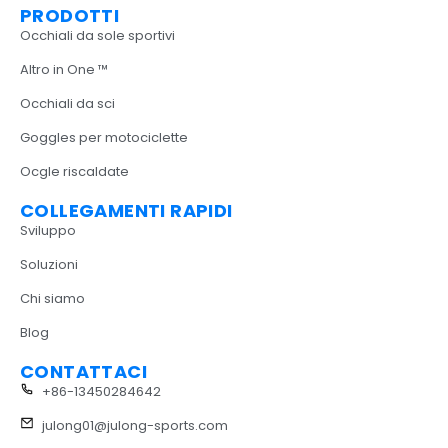
PRODOTTI
Occhiali da sole sportivi
Altro in One ™
Occhiali da sci
Goggles per motociclette
Ocgle riscaldate
COLLEGAMENTI RAPIDI
Sviluppo
Soluzioni
Chi siamo
Blog
CONTATTACI
+86-13450284642
julong01@julong-sports.com