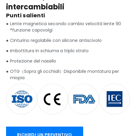
intercambiabili
Punti salienti
Lente magnetica secondo cambio velocità lente 90
°funzione capovolgi
Cinturino regolabile con silicone antiscivolo
Imbottitura in schiuma a triplo strato
Protezione del nasello
OTG（Sopra gli occhiali）Disponibile montatura per
miopia
RICHIEDI UN PREVENTIVO