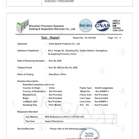
basso flessibile