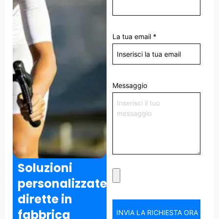
La tua email
*
Messaggio
Soluzioni
personalizzate
dirette in
fabbrica
INVIA LA RICHIESTA ORA