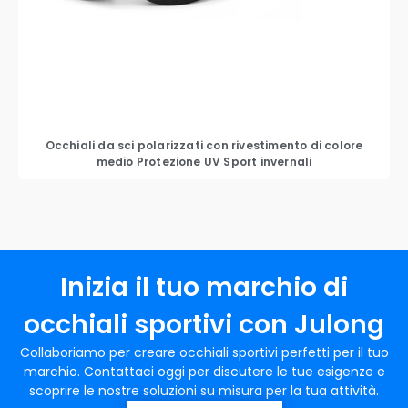
Occhiali da sci polarizzati con rivestimento di colore
medio Protezione UV Sport invernali
Inizia il tuo marchio di
occhiali sportivi con Julong
Collaboriamo per creare occhiali sportivi perfetti per il tuo
marchio. Contattaci oggi per discutere le tue esigenze e
scoprire le nostre soluzioni su misura per la tua attività.