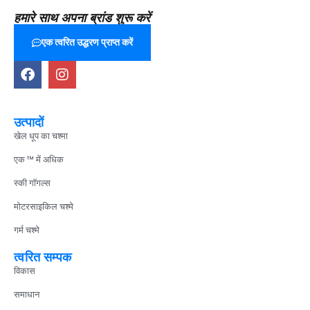
हमारे साथ अपना ब्रांड शुरू करें
एक त्वरित उद्धरण प्राप्त करें
उत्पादों
खेल धूप का चश्मा
एक ™ में अधिक
स्की गॉगल्स
मोटरसाइकिल चश्मे
गर्म चश्मे
त्वरित सम्पक
विकास
समाधान