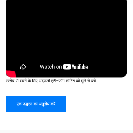
मैंजेटिक बेलनाकार लेंस स्की गॉगल्स को पलटें
ए. पहना हुआ &
Adjusting Clean Lenses
: उंगलियों के निशान या मलबे को
हटाने के लिए शामिल माइक्रोक्लियर™ एंटी-स्टैटिक कपड़े का उपयोग करें. पहनने का
आदेश: सबसे पहले अपना हेलमेट पहनें, फिर गॉगल स्ट्रैप को हेलमेट के बाहर लगाएं.
आराम के लिए समायोजित करें (लेकिन तंग नहीं) उपयुक्त. नाक पैड समायोजन: अपने
चेहरे पर गैप-मुक्त सील सुनिश्चित करने के लिए नाक पैड की स्थिति को अनुकूलित
करें (बर्फ के प्रवेश को रोकता है). बी.
Flip-Up Operation Opening
: फ़्रेम
के शीर्ष पर स्थित काज को तब तक ऊपर की ओर धकेलें जब तक कि लेंस फ़्लिप
स्थिति में लॉक न हो जाए. समापन: लेंस को तब तक नीचे दबाएं जब तक कि वह
चुंबकीय अनुलग्नक के माध्यम से अपनी जगह पर न आ जाए. सी. लेंस प्रतिस्थापन
(यदि लागू हो) चुंबकीय लेंस: पुराने लेंस को अलग करने के लिए दोनों तरफ रिलीज़ टैब
दबाएँ; नए लेंस को चुंबकीय बिंदुओं के साथ संरेखित करें और इसे स्नैप करें. सावधानी:
खरोंच से बचने के लिए अंदरूनी एंटी-फॉग कोटिंग को छूने से बचें.
एक उद्धरण का अनुरोध करें