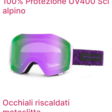
100% Protezione UV400 Sci
alpino
Occhiali riscaldati