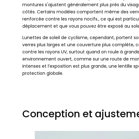
montures s'ajustent généralement plus près du visage
côtés. Certains modèles comportent même des verre
renforcée contre les rayons nocifs., ce qui est parti
déplacement et que vous pouvez être exposé au soleil
Lunettes de soleil de cyclisme, cependant, portent s
verres plus larges et une couverture plus complète, c
contre les rayons UV, surtout quand on roule à grande 
environnement ouvert, comme sur une route de montag
intenses et l’exposition est plus grande, une lentille 
protection globale.
Conception et ajustem