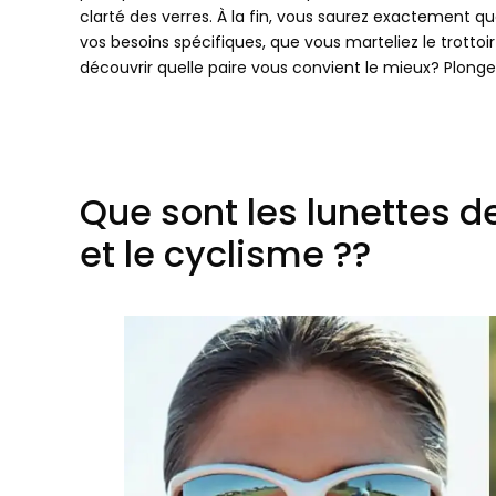
clarté des verres. À la fin, vous saurez exactement q
vos besoins spécifiques, que vous marteliez le trottoi
découvrir quelle paire vous convient le mieux? Plong
Que sont les lunettes de
et le cyclisme ??