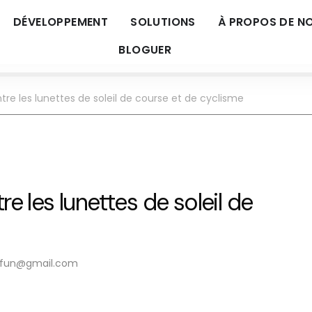
DÉVELOPPEMENT
SOLUTIONS
À PROPOS DE N
BLOGUER
ntre les lunettes de soleil de course et de cyclisme
re les lunettes de soleil de
ityfun@gmail.com