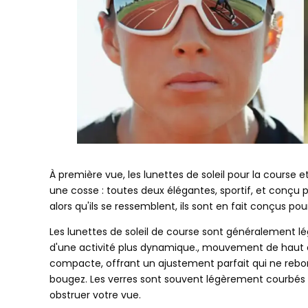
À première vue, les lunettes de soleil pour la course
une cosse : toutes deux élégantes, sportif, et conçu po
alors qu'ils se ressemblent, ils sont en fait conçus po
Les lunettes de soleil de course sont généralement lé
d'une activité plus dynamique., mouvement de haut 
compacte, offrant un ajustement parfait qui ne reb
bougez. Les verres sont souvent légèrement courbés p
obstruer votre vue.