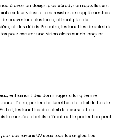
ance à avoir un design plus aérodynamique. Ils sont
maintenir leur vitesse sans résistance supplémentaire
de couverture plus large, offrant plus de
e, et des débris. En outre, les lunettes de soleil de
tes pour assurer une vision claire sur de longues
s yeux, entraînant des dommages à long terme
nne. Donc, porter des lunettes de soleil de haute
n fait, les lunettes de soleil de course et de
is la manière dont ils offrent cette protection peut
 yeux des rayons UV sous tous les angles. Les