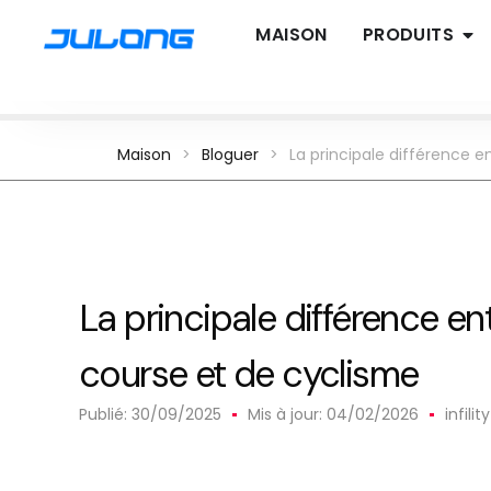
MAISON
PRODUITS
Maison
>
Bloguer
>
La principale différence e
La principale différence ent
course et de cyclisme
Publié:
30/09/2025
Mis à jour: 04/02/2026
infil