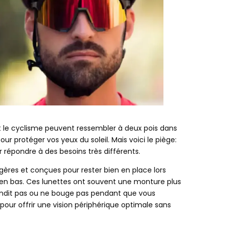
 et le cyclisme peuvent ressembler à deux pois dans
ur protéger vos yeux du soleil. Mais voici le piège:
ur répondre à des besoins très différents.
gères et conçues pour rester bien en place lors
en bas. Ces lunettes ont souvent une monture plus
ondit pas ou ne bouge pas pendant que vous
our offrir une vision périphérique optimale sans