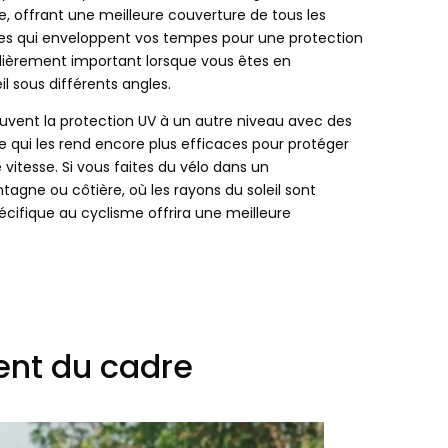
, offrant une meilleure couverture de tous les
s qui enveloppent vos tempes pour une protection
culièrement important lorsque vous êtes en
 sous différents angles.
ouvent la protection UV à un autre niveau avec des
e qui les rend encore plus efficaces pour protéger
vitesse. Si vous faites du vélo dans un
ne ou côtière, où les rayons du soleil sont
spécifique au cyclisme offrira une meilleure
ent du cadre