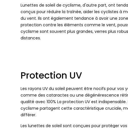
Lunettes de soleil de cyclisme, d'autre part, ont tend
conçus pour réduire la traînée, aider les cyclistes à 
du vent. Ils ont également tendance à avoir une zone 
protection contre les éléments comme le vent, poussièr
cyclisme sont souvent plus grandes, verres plus robus
distances.
Protection UV
Les rayons UV du soleil peuvent être nocifs pour vo
comme des cataractes ou une dégénérescence rétinie
qualité avec 100% La protection UV est indispensable. E
cyclisme partagent cette caractéristique cruciale, ma
différer.
Les lunettes de soleil sont conçues pour protéger vos