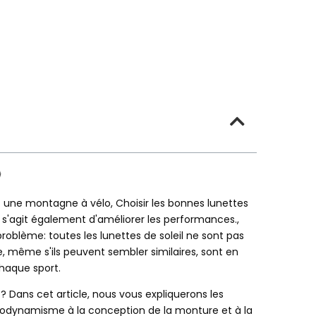
 une montagne à vélo, Choisir les bonnes lunettes
 il s'agit également d'améliorer les performances.,
 problème: toutes les lunettes de soleil ne sont pas
me, même s'ils peuvent sembler similaires, sont en
chaque sport.
 Dans cet article, nous vous expliquerons les
aérodynamisme à la conception de la monture et à la