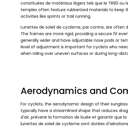
constituées de matériaux légers tels que le TR90 ou l
temples often feature rubberized materials to keep 
activities like sprints or trail running
.
Lunettes de soleil de cyclisme, par contre,
are often d
The frames are more rigid
,
providing a secure fit ev
generally wider and have adjustable nose pads or te
level of adjustment is important for cyclists who need
when riding over uneven surfaces or during long-dist
Aerodynamics and Com
For cyclists
,
the aerodynamic design of their sunglasse
typically have a streamlined shape that reduces drag
d'air, prévenir la formation de buée et garantir que la
lunettes de soleil de cyclisme sont dotées d'aération