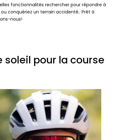
uelles fonctionnalités rechercher pour répondre à
r ou conquériez un terrain accidenté.. Prêt à
eons-nous!
 soleil pour la course