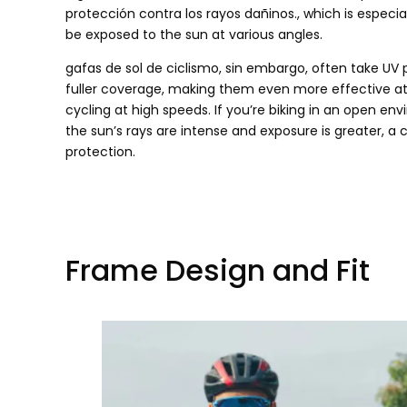
protección contra los rayos dañinos.,
which is especi
be exposed to the sun at various angles
.
gafas de sol de ciclismo, sin embargo,
often take UV 
fuller coverage
,
making them even more effective at 
cycling at high speeds
.
If you’re biking in an open en
the sun’s rays are intense and exposure is greater
,
a c
protection
.
Frame Design and Fit