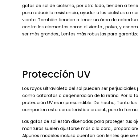
gafas de sol de ciclismo, por otro lado, tienden a te
para reducir la resistencia, ayudar a los ciclistas a ma
viento. También tienden a tener un área de cobertu
contra los elementos como el viento., polvo, y escom
ser más grandes., Lentes más robustas para garantizar 
Protección UV
Los rayos ultravioleta del sol pueden ser perjudiciales 
como cataratas o degeneración de la retina. Por lo ta
protección UV es imprescindible. De hecho, Tanto las
comparten esta característica crucial., pero la forma
Las gafas de sol están diseñadas para proteger tus ojo
monturas suelen ajustarse más a la cara., proporcion
Algunos modelos incluso cuentan con lentes que se e