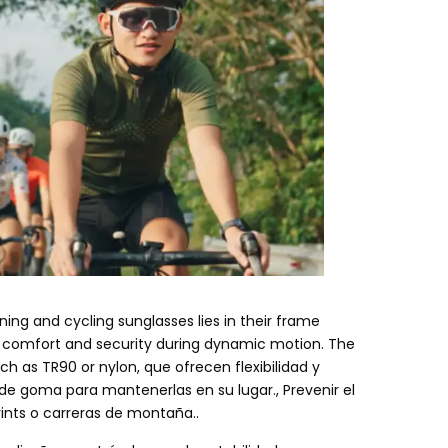
ng and cycling sunglasses lies in their frame
r comfort and security during dynamic motion
.
The
uch as TR90 or nylon
, que ofrecen flexibilidad y
 de goma para mantenerlas en su lugar., Prevenir el
ints o carreras de montaña..