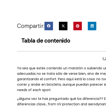
Compartir:
Tabla de contenido
Ya sea que estés corriendo un maratón o subiendo una
adecuadas no se trata sólo de verse bien, sino de mej
garantizando el confort. Pero aquí está la cosa: no to
correr y andar en bicicleta, aunque puedan parecer s
needs of each sport
.
¿Alguna vez te has preguntado qué los diferencia?? En
diferencias clave.,
from UV protection and aerodynami