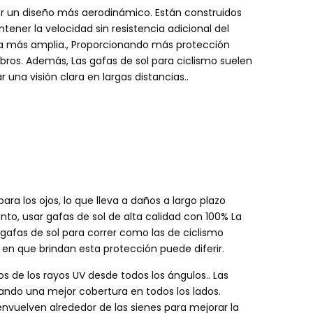
ner un diseño más aerodinámico. Están construidos
ntener la velocidad sin resistencia adicional del
ra más amplia., Proporcionando más protección
bros. Además, Las gafas de sol para ciclismo suelen
una visión clara en largas distancias..
para los ojos, lo que lleva a daños a largo plazo
nto, usar gafas de sol de alta calidad con 100% La
 gafas de sol para correr como las de ciclismo
 en que brindan esta protección puede diferir.
s de los rayos UV desde todos los ángulos.. Las
ando una mejor cobertura en todos los lados.
nvuelven alrededor de las sienes para mejorar la