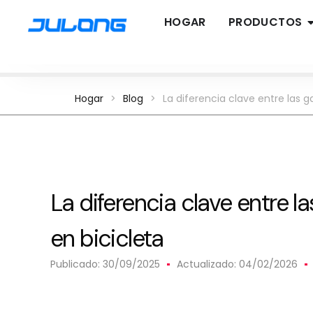
HOGAR
PRODUCTOS
Hogar
>
Blog
>
La diferencia clave entre las g
La diferencia clave entre l
en bicicleta
Publicado:
30/09/2025
Actualizado: 04/02/2026