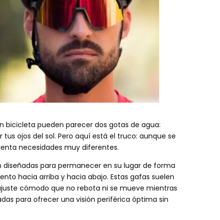
 en bicicleta pueden parecer dos gotas de agua:
tus ojos del sol. Pero aquí está el truco: aunque se
uenta necesidades muy diferentes.
stán diseñadas para permanecer en su lugar de forma
nto hacia arriba y hacia abajo. Estas gafas suelen
ajuste cómodo que no rebota ni se mueve mientras
das para ofrecer una visión periférica óptima sin