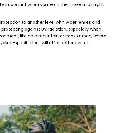
ally important when you’re on the move and might
protection to another level with wider lenses and
protecting against UV radiation
,
especially when
vironment
,
like on a mountain or coastal road
,
where
ycling-specific lens will offer better overall