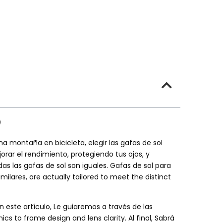
 montaña en bicicleta, elegir las gafas de sol
orar el rendimiento, protegiendo tus ojos, y
das las gafas de sol son iguales. Gafas de sol para
imilares,
are actually tailored to meet the distinct
 este artículo, Le guiaremos a través de las
cs to frame design and lens clarity
. Al final, Sabrá