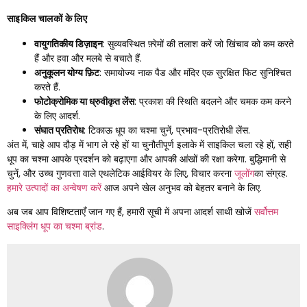
साइकिल चालकों के लिए
वायुगतिकीय डिज़ाइन
: सुव्यवस्थित फ़्रेमों की तलाश करें जो खिंचाव को कम करते
हैं और हवा और मलबे से बचाते हैं.
अनुकूलन योग्य फ़िट
: समायोज्य नाक पैड और मंदिर एक सुरक्षित फिट सुनिश्चित
करते हैं.
फोटोक्रोमिक या ध्रुवीकृत लेंस
: प्रकाश की स्थिति बदलने और चमक कम करने
के लिए आदर्श.
संघात प्रतिरोध
: टिकाऊ धूप का चश्मा चुनें, प्रभाव-प्रतिरोधी लेंस.
अंत में, चाहे आप दौड़ में भाग ले रहे हों या चुनौतीपूर्ण इलाके में साइकिल चला रहे हों, सही
धूप का चश्मा आपके प्रदर्शन को बढ़ाएगा और आपकी आंखों की रक्षा करेगा. बुद्धिमानी से
चुनें, और उच्च गुणवत्ता वाले एथलेटिक आईवियर के लिए, विचार करना
जूलोंग
का संग्रह.
हमारे उत्पादों का अन्वेषण करें
आज अपने खेल अनुभव को बेहतर बनाने के लिए.
अब जब आप विशिष्टताएँ जान गए हैं, हमारी सूची में अपना आदर्श साथी खोजें
सर्वोत्तम
साइक्लिंग धूप का चश्मा ब्रांड
.