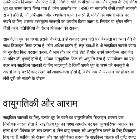
उनके फ्रेम डिजाइन और फिट में है. गतिशील गति के दौरान आराम और सुरक्षा के लिए रनिंग
धूप का चश्मा तैयार किया गया है. फ़्रेम आमतौर पर TR90 या नायलॉन जैसी हल्की सामग्री
से बने होते हैं, जो लचीलापन और स्थायित्व प्रदान करते हैं. मंदिरों को अपनी जगह पर
रखने के लिए अक्सर रबरयुक्त सामग्री का उपयोग किया जाता है, स्प्रिंट या ट्रेल रनिंग
जैसी गहन गतिविधियों के दौरान फिसलन को रोकना.
सायक्लिंग धूप का चश्मा, इसके विपरीत, इन्हें अक्सर उच्च गति पर स्थिरता पर ध्यान देने के
साथ डिज़ाइन किया जाता है. फ़्रेम अधिक कठोर हैं, तेज़ हवाओं में भी साइकिल चलाते समय
भी सुरक्षित फिट प्रदान करना. वे आम तौर पर चौड़े होते हैं और उनमें समायोज्य नाक पैड
या मंदिर की भुजाएँ होती हैं, अधिक अनुकूलित फिट की अनुमति देता है. समायोजन का यह
स्तर उन साइकिल चालकों के लिए महत्वपूर्ण है जिन्हें अपने धूप के चश्मे को मजबूती से
अपनी जगह पर टिकाए रखने की आवश्यकता होती है, विशेष रूप से असमान सतहों पर या
लंबी दूरी की सवारी के दौरान.
वायुगतिकी और आराम
साइकिल चालकों के लिए, उनके धूप के चश्मे का वायुगतिकीय डिज़ाइन अक्सर एक
निर्णायक कारक होता है. साइक्लिंग धूप का चश्मा आमतौर पर एक सुव्यवस्थित आकार का
होता है जो खिंचाव को कम करता है. लेंस वायु प्रवाह को अनुकूलित करने के लिए डिज़ाइन
किए गए हैं, फॉगिंग को रोकना और यह सुनिश्चित करना कि साइकिल चालक की दृष्टि स्पष्ट