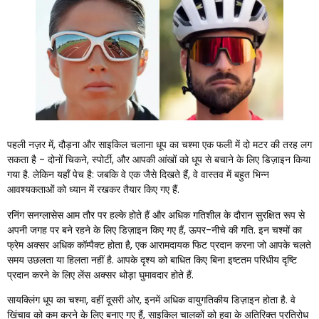
पहली नज़र में, दौड़ना और साइकिल चलाना धूप का चश्मा एक फली में दो मटर की तरह लग
सकता है - दोनों चिकने, स्पोर्टी, और आपकी आंखों को धूप से बचाने के लिए डिज़ाइन किया
गया है. लेकिन यहाँ पेच है: जबकि वे एक जैसे दिखते हैं, वे वास्तव में बहुत भिन्न
आवश्यकताओं को ध्यान में रखकर तैयार किए गए हैं.
रनिंग सनग्लासेस आम तौर पर हल्के होते हैं और अधिक गतिशील के दौरान सुरक्षित रूप से
अपनी जगह पर बने रहने के लिए डिज़ाइन किए गए हैं, ऊपर-नीचे की गति. इन चश्मों का
फ्रेम अक्सर अधिक कॉम्पैक्ट होता है, एक आरामदायक फिट प्रदान करना जो आपके चलते
समय उछलता या हिलता नहीं है. आपके दृश्य को बाधित किए बिना इष्टतम परिधीय दृष्टि
प्रदान करने के लिए लेंस अक्सर थोड़ा घुमावदार होते हैं.
सायक्लिंग धूप का चश्मा, वहीं दूसरी ओर, इनमें अधिक वायुगतिकीय डिज़ाइन होता है. वे
खिंचाव को कम करने के लिए बनाए गए हैं, साइकिल चालकों को हवा के अतिरिक्त प्रतिरोध