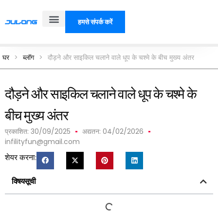
हमसे संपर्क करें
हमारे बारे में
घर
>
ब्लॉग
>
दौड़ने और साइकिल चलाने वाले धूप के चश्मे के बीच मुख्य अंतर
दौड़ने और साइकिल चलाने वाले धूप के चश्मे के
बीच मुख्य अंतर
प्रकाशित:
30/09/2025
अद्यतन: 04/02/2026
infilityfun@gmail.com
शेयर करना:
विषयसूची