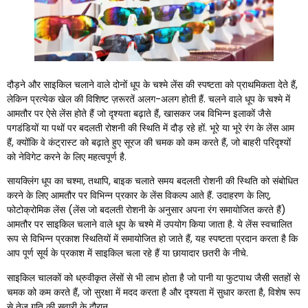
दौड़ने और साइकिल चलाने वाले दोनों धूप के चश्मे लेंस की स्पष्टता को प्राथमिकता देते हैं,
लेकिन प्रत्येक खेल की विशिष्ट ज़रूरतें अलग-अलग होती हैं. चलने वाले धूप के चश्मे में
आमतौर पर ऐसे लेंस होते हैं जो दृश्यता बढ़ाते हैं, खासकर जब विभिन्न इलाकों जैसे
पगडंडियों या पथों पर बदलती रोशनी की स्थिति में दौड़ रहे हों. भूरे या भूरे रंग के लेंस आम
हैं, क्योंकि वे कंट्रास्ट को बढ़ाते हुए सूरज की चमक को कम करते हैं, जो बाहरी परिदृश्यों
को नेविगेट करने के लिए महत्वपूर्ण है.
सायक्लिंग धूप का चश्मा, तथापि, बाइक चलाते समय बदलती रोशनी की स्थिति को संबोधित
करने के लिए आमतौर पर विभिन्न प्रकार के लेंस विकल्प आते हैं. उदाहरण के लिए,
फोटोक्रोमिक लेंस (लेंस जो बदलती रोशनी के अनुसार अपना रंग समायोजित करते हैं)
आमतौर पर साइकिल चलाने वाले धूप के चश्मे में उपयोग किया जाता है. ये लेंस स्वचालित
रूप से विभिन्न प्रकाश स्थितियों में समायोजित हो जाते हैं, यह स्पष्टता प्रदान करता है कि
आप पूर्ण सूर्य के प्रकाश में साइकिल चला रहे हैं या छायादार छतरी के नीचे.
साइकिल चालकों को ध्रुवीकृत लेंसों से भी लाभ होता है जो पानी या फुटपाथ जैसी सतहों से
चमक को कम करते हैं, जो सुरक्षा में मदद करता है और दृश्यता में सुधार करता है, विशेष रूप
से तेज़ गति की सवारी के दौरान.