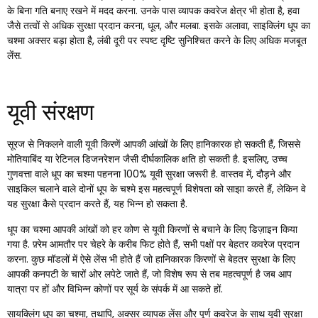
के बिना गति बनाए रखने में मदद करना. उनके पास व्यापक कवरेज क्षेत्र भी होता है, हवा
जैसे तत्वों से अधिक सुरक्षा प्रदान करना, धूल, और मलबा. इसके अलावा, साइक्लिंग धूप का
चश्मा अक्सर बड़ा होता है, लंबी दूरी पर स्पष्ट दृष्टि सुनिश्चित करने के लिए अधिक मजबूत
लेंस.
यूवी संरक्षण
सूरज से निकलने वाली यूवी किरणें आपकी आंखों के लिए हानिकारक हो सकती हैं, जिससे
मोतियाबिंद या रेटिनल डिजनरेशन जैसी दीर्घकालिक क्षति हो सकती है. इसलिए, उच्च
गुणवत्ता वाले धूप का चश्मा पहनना 100% यूवी सुरक्षा जरूरी है. वास्तव में, दौड़ने और
साइकिल चलाने वाले दोनों धूप के चश्मे इस महत्वपूर्ण विशेषता को साझा करते हैं, लेकिन वे
यह सुरक्षा कैसे प्रदान करते हैं, यह भिन्न हो सकता है.
धूप का चश्मा आपकी आंखों को हर कोण से यूवी किरणों से बचाने के लिए डिज़ाइन किया
गया है. फ़्रेम आमतौर पर चेहरे के करीब फिट होते हैं, सभी पक्षों पर बेहतर कवरेज प्रदान
करना. कुछ मॉडलों में ऐसे लेंस भी होते हैं जो हानिकारक किरणों से बेहतर सुरक्षा के लिए
आपकी कनपटी के चारों ओर लपेटे जाते हैं, जो विशेष रूप से तब महत्वपूर्ण है जब आप
यात्रा पर हों और विभिन्न कोणों पर सूर्य के संपर्क में आ सकते हों.
सायक्लिंग धूप का चश्मा, तथापि, अक्सर व्यापक लेंस और पूर्ण कवरेज के साथ यूवी सुरक्षा