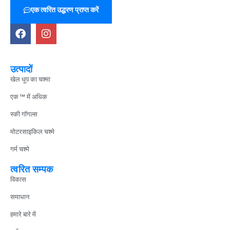
एक त्वरित उद्धरण प्राप्त करें
उत्पादों
खेल धूप का चश्मा
एक ™ में अधिक
स्की गॉगल्स
मोटरसाइकिल चश्मे
गर्म चश्मे
त्वरित सम्पक
विकास
समाधान
हमारे बारे में