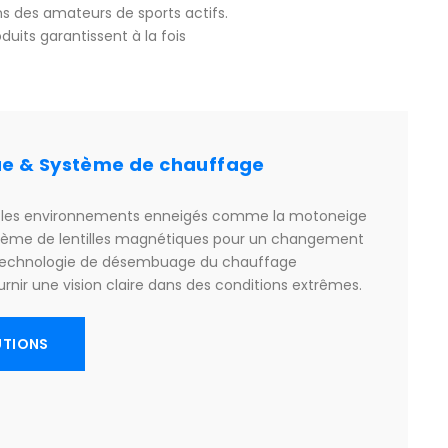
s des amateurs de sports actifs.
duits garantissent à la fois
ue & Système de chauffage
ans les environnements enneigés comme la motoneige
ystème de lentilles magnétiques pour un changement
 la technologie de désembuage du chauffage
urnir une vision claire dans des conditions extrêmes.
UTIONS