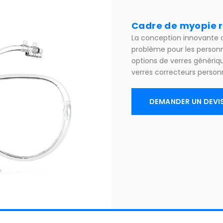
Cadre de myopie r
La conception innovante de
problème pour les personne
options de verres généri
verres correcteurs personn
DEMANDER UN DEVI