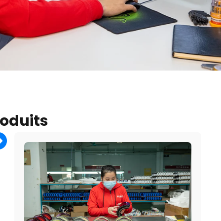
oduits