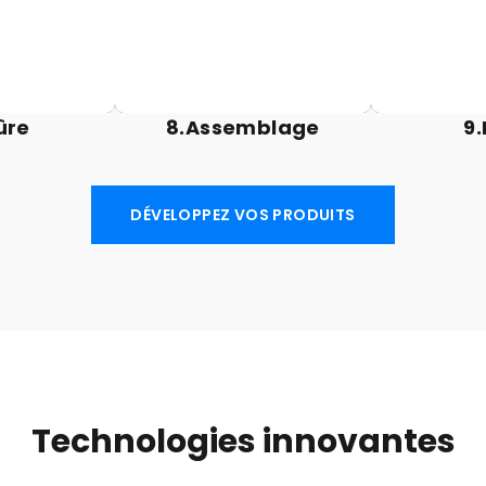
produit
abilité.
no
ûre
8.Assemblage
9.
DÉVELOPPEZ VOS PRODUITS
Technologies innovantes