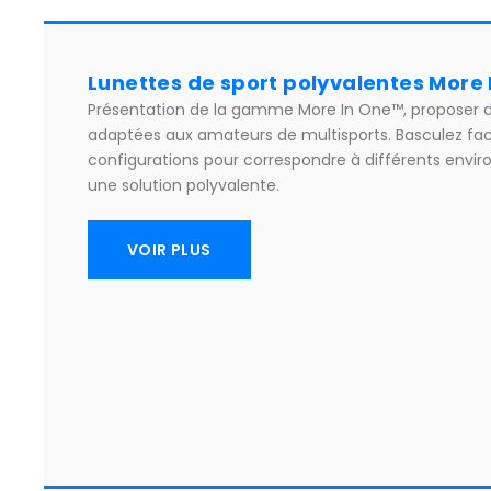
Lunettes de sport polyvalentes More
Présentation de la gamme More In One™, proposer d
adaptées aux amateurs de multisports. Basculez fac
configurations pour correspondre à différents envi
une solution polyvalente.
VOIR PLUS