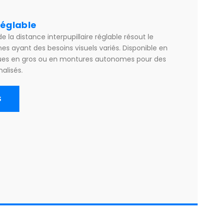
églable
 la distance interpupillaire réglable résout le
s ayant des besoins visuels variés. Disponible en
ques en gros ou en montures autonomes pour des
alisés.
S