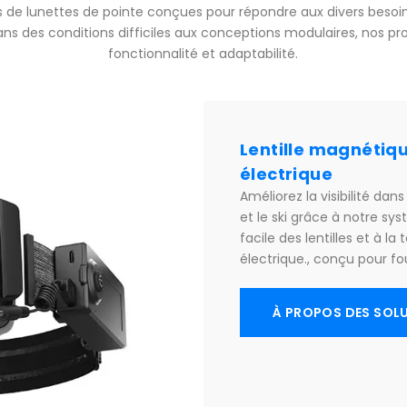
 de lunettes de pointe conçues pour répondre aux divers besoin
dans des conditions difficiles aux conceptions modulaires, nos pro
fonctionnalité et adaptabilité.
Lentille magnétiq
électrique
Améliorez la visibilité d
et le ski grâce à notre s
facile des lentilles et à
électrique., conçu pour fo
À PROPOS DES SOL