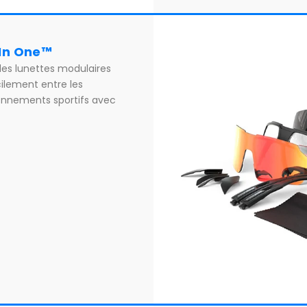
 In One™
es lunettes modulaires
ilement entre les
ronnements sportifs avec