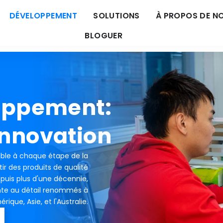
DÉVELOPPEMENT
SOLUTIONS
À PROPOS DE N
BLOGUER
oppement:
innovation
ble à chaque étape de la
ir des produits de qualité
epuis plus d'une décennie,
nte au détail renommés à
rique, Asie, et l'Australie.