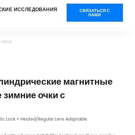
СКИЕ ИССЛЕДОВАНИЯ
СВЯЗАТЬСЯ С
НАМИ
 линз
линдрические магнитные
зимние очки с
ic Lock
+
Heated/Regular Lens Adaptable