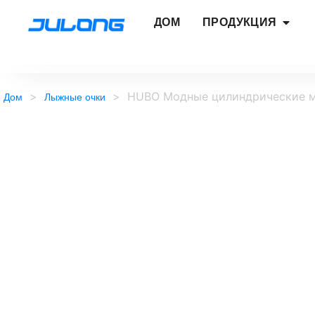
ДОМ
ПРОДУКЦИЯ
>
>
HUBO Модные цилиндрические ма
Дом
Лыжные очки