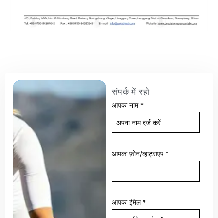
संपर्क में रहो
आपका नाम
*
आपका फ़ोन/व्हाट्सएप
*
आपका ईमेल
*