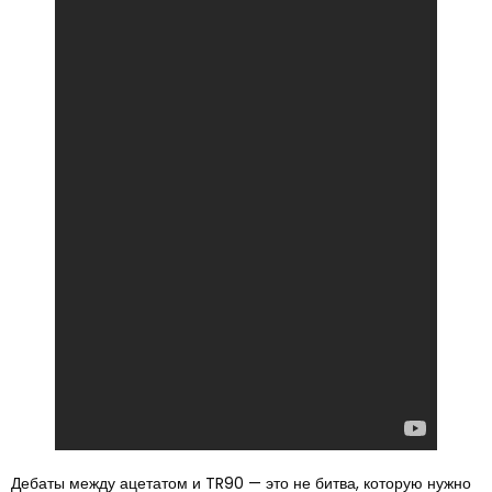
Дебаты между ацетатом и TR90 — это не битва, которую нужно