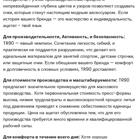
непревзойденная глубина цветов и узоров позволяют создавать
очки, которые станут настоящим модным аксессуаром.. Если
история вашего бренда — это мастерство и индивидуальность,
ацетат - твой язык.
Для производительности, Активность, и безопасность:
TR90 — явный чемпион. Сочетание легкости, гибкий, и
практически не поддается разрушению, что делает его
идеальным материалом для занятий спортом., детские строчки,
или защитные очки. Если обещание вашего бренда — комфорт
и долговечность в сложных условиях, TR90 доставляет.
Для стоимости производства и масштабируемости:
TR90
предлагает значительное преимущество для массового
производства.. Хотя первоначальная стоимость пресс-формы
высока, низкие трудозатраты и высокоскоростной процесс литья
под давлением приводят к снижению себестоимости единицы
продукции.. Цена на ацетат обусловлена ​​тем, что для его
производства требуется много времени и квалифицированной
рабочей силы.
Для комфорта в течение всего дня:
Хотя хорошо