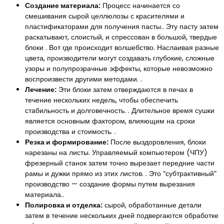
Создание материала:
Процесс начинается со
смешивания сырой целлюлозы с красителями и
пластификаторами для получения пасты.. Эту пасту затем
раскатывают, слоистый, и спрессован в большой, твердые
блоки . Вот где происходит волшебство. Наслаивая разные
цвета, производители могут создавать глубокие, сложные
узоры и полупрозрачные эффекты, которые невозможно
воспроизвести другими методами. .
Лечение:
Эти блоки затем отверждаются в печах в
течение нескольких недель, чтобы обеспечить
стабильность и долговечность. . Длительное время сушки
является основным фактором, влияющим на сроки
производства и стоимость. .
Резка и формирование:
После выздоровления, блоки
нарезаны на листы. Управляемый компьютером (ЧПУ)
фрезерный станок затем точно вырезает передние части
рамы и дужки прямо из этих листов. . Это “субтрактивный”
производство — создание формы путем вырезания
материала..
Полировка и отделка:
сырой, обработанные детали
затем в течение нескольких дней подвергаются обработке