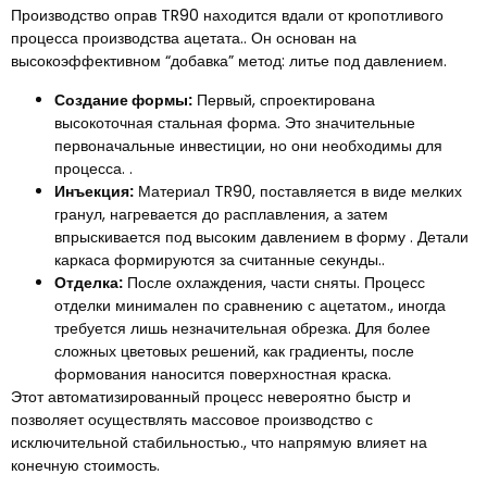
Производство оправ TR90 находится вдали от кропотливого
процесса производства ацетата.. Он основан на
высокоэффективном “добавка” метод: литье под давлением.
Создание формы:
Первый, спроектирована
высокоточная стальная форма. Это значительные
первоначальные инвестиции, но они необходимы для
процесса. .
Инъекция:
Материал TR90, поставляется в виде мелких
гранул, нагревается до расплавления, а затем
впрыскивается под высоким давлением в форму . Детали
каркаса формируются за считанные секунды..
Отделка:
После охлаждения, части сняты. Процесс
отделки минимален по сравнению с ацетатом., иногда
требуется лишь незначительная обрезка. Для более
сложных цветовых решений, как градиенты, после
формования наносится поверхностная краска.
Этот автоматизированный процесс невероятно быстр и
позволяет осуществлять массовое производство с
исключительной стабильностью., что напрямую влияет на
конечную стоимость.