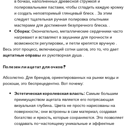
в бочках, наполненных древесной стружкой и
полировальными пастами, чтобы сгладить каждую кромку
и создать неповторимый глянцевый блеск. . За этим
следует тщательная ручная полировка опытными
мастерами для достижения безупречного блеска. .
Сборка:
Окончательно, металлические сердечники часто
нагревают и вставляют в заушники для прочности и
возможности регулировки., и петли крепятся вручную .
Весь этот процесс, включающий сотни шагов, это то, что дает
ацетатные оправы
их рукотворная душа .
Полезен ли ацетат для очков?
Абсолютно. Для брендов, ориентированных на рынки моды и
роскоши, это беспрецедентно. Вот почему:
Эстетическая королевская власть:
Самым большим
преимуществом ацетата является его потрясающая
визуальная глубина.. Цвета не просто нарисованы на
поверхности.; они встроены в сам материал, создавая
богатство и яркость, которые сохраняются. Это позволяет
создавать по-настоящему уникальные и эффектные