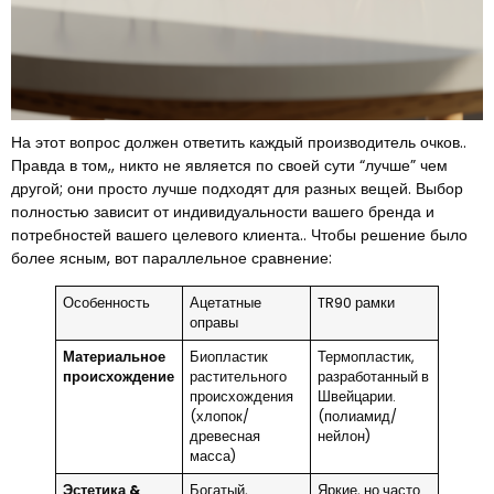
На этот вопрос должен ответить каждый производитель очков..
Правда в том,, никто не является по своей сути “лучше” чем
другой; они просто лучше подходят для разных вещей. Выбор
полностью зависит от индивидуальности вашего бренда и
потребностей вашего целевого клиента.. Чтобы решение было
более ясным, вот параллельное сравнение:
Особенность
Ацетатные
TR90 рамки
оправы
Материальное
Биопластик
Термопластик,
происхождение
растительного
разработанный в
происхождения
Швейцарии.
(хлопок/
(полиамид/
древесная
нейлон)
масса)
Эстетика &
Богатый,
Яркие, но часто