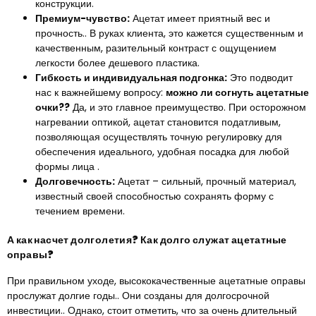
конструкции.
Премиум-чувство:
Ацетат имеет приятный вес и
прочность.. В руках клиента, это кажется существенным и
качественным, разительный контраст с ощущением
легкости более дешевого пластика.
Гибкость и индивидуальная подгонка:
Это подводит
нас к важнейшему вопросу:
можно ли согнуть ацетатные
очки??
Да, и это главное преимущество. При осторожном
нагревании оптикой, ацетат становится податливым,
позволяющая осуществлять точную регулировку для
обеспечения идеального, удобная посадка для любой
формы лица .
Долговечность:
Ацетат – сильный, прочный материал,
известный своей способностью сохранять форму с
течением времени.
А как насчет долголетия? Как долго служат ацетатные
оправы?
При правильном уходе, высококачественные ацетатные оправы
прослужат долгие годы.. Они созданы для долгосрочной
инвестиции.. Однако, стоит отметить, что за очень длительный