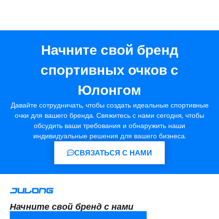
Начните свой бренд
спортивных очков с
Юлонгом
Давайте сотрудничать, чтобы создать идеальные спортивные
очки для вашего бренда. Свяжитесь с нами сегодня, чтобы
обсудить ваши требования и обнаружить наши
индивидуальные решения для вашего бизнеса.
СВЯЗАТЬСЯ С НАМИ
Начните свой бренд с нами