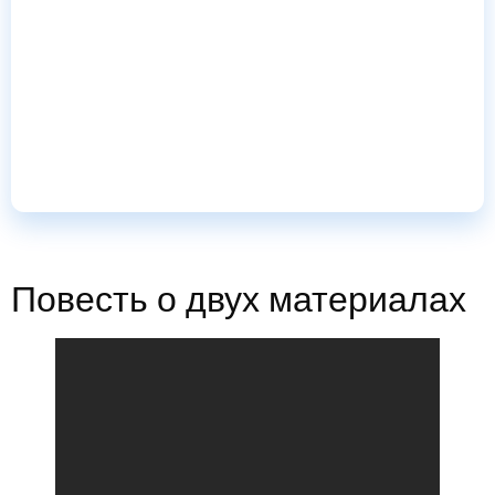
Высококачественная оптика
Фотохромический, поляризованный, и варианты линз
с защитой от запотевания для моделей
Performance..
Повесть о двух материалах