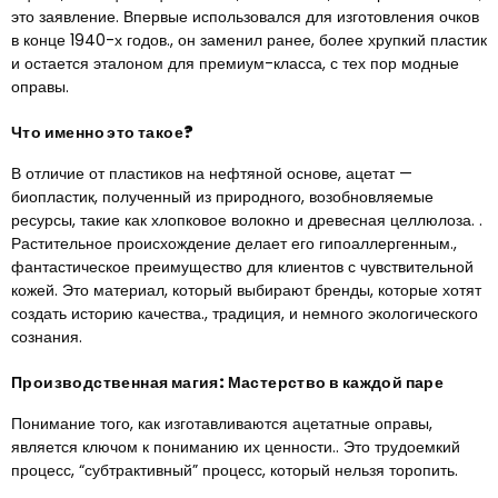
это заявление. Впервые использовался для изготовления очков
в конце 1940-х годов., он заменил ранее, более хрупкий пластик
и остается эталоном для премиум-класса, с тех пор модные
оправы.
Что именно это такое?
В отличие от пластиков на нефтяной основе, ацетат —
биопластик, полученный из природного, возобновляемые
ресурсы, такие как хлопковое волокно и древесная целлюлоза. .
Растительное происхождение делает его гипоаллергенным.,
фантастическое преимущество для клиентов с чувствительной
кожей. Это материал, который выбирают бренды, которые хотят
создать историю качества., традиция, и немного экологического
сознания.
Производственная магия: Мастерство в каждой паре
Понимание того, как изготавливаются ацетатные оправы,
является ключом к пониманию их ценности.. Это трудоемкий
процесс, “субтрактивный” процесс, который нельзя торопить.