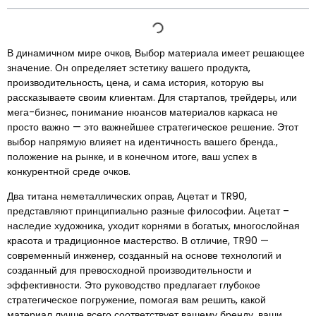
В динамичном мире очков, Выбор материала имеет решающее
значение. Он определяет эстетику вашего продукта,
производительность, цена, и сама история, которую вы
рассказываете своим клиентам. Для стартапов, трейдеры, или
мега-бизнес, понимание нюансов материалов каркаса не
просто важно — это важнейшее стратегическое решение. Этот
выбор напрямую влияет на идентичность вашего бренда.,
положение на рынке, и в конечном итоге, ваш успех в
конкурентной среде очков.
Два титана неметаллических оправ, Ацетат и TR90,
представляют принципиально разные философии. Ацетат –
наследие художника, уходит корнями в богатых, многослойная
красота и традиционное мастерство. В отличие, TR90 —
современный инженер, созданный на основе технологий и
созданный для превосходной производительности и
эффективности. Это руководство предлагает глубокое
стратегическое погружение, помогая вам решить, какой
материал лучше всего соответствует вашему бренду, ваши