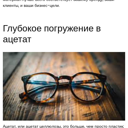
клиенты, и ваши бизнес-цели.
Глубокое погружение в
ацетат
Ацетат, или ацетат целлюлозы, это больше, чем просто пластик;