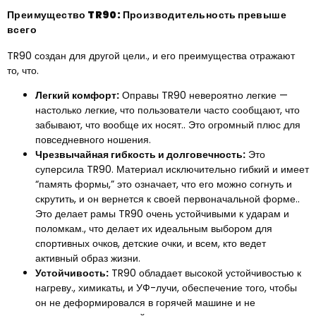
Преимущество TR90: Производительность превыше
всего
TR90 создан для другой цели., и его преимущества отражают
то, что.
Легкий комфорт:
Оправы TR90 невероятно легкие —
настолько легкие, что пользователи часто сообщают, что
забывают, что вообще их носят.. Это огромный плюс для
повседневного ношения.
Чрезвычайная гибкость и долговечность:
Это
суперсила TR90. Материал исключительно гибкий и имеет
“память формы,” это означает, что его можно согнуть и
скрутить, и он вернется к своей первоначальной форме..
Это делает рамы TR90 очень устойчивыми к ударам и
поломкам., что делает их идеальным выбором для
спортивных очков, детские очки, и всем, кто ведет
активный образ жизни.
Устойчивость:
TR90 обладает высокой устойчивостью к
нагреву., химикаты, и УФ-лучи, обеспечение того, чтобы
он не деформировался в горячей машине и не