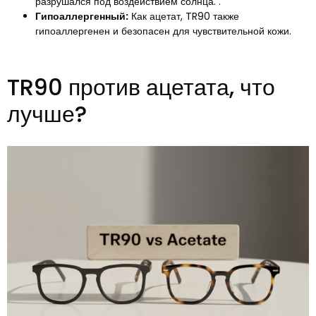
разрушался под воздействием солнца. .
Гипоаллергенный:
Как ацетат, TR90 также
гипоаллергенен и безопасен для чувствительной кожи.
TR90 против ацетата, что
лучше?