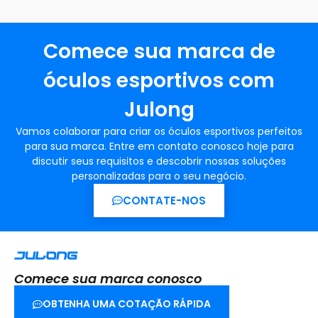
Comece sua marca de
óculos esportivos com
Julong
Vamos colaborar para criar os óculos esportivos perfeitos
para sua marca. Entre em contato conosco hoje para
discutir seus requisitos e descobrir nossas soluções
personalizadas para o seu negócio.
CONTATE-NOS
Comece sua marca conosco
OBTENHA UMA COTAÇÃO RÁPIDA