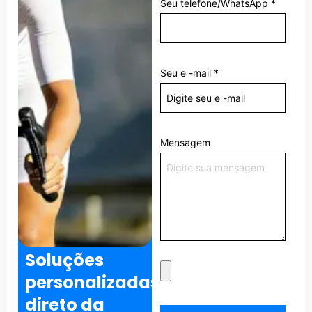
Seu telefone/WhatsApp
*
Seu e -mail
*
Mensagem
Soluções
personalizadas
direto da