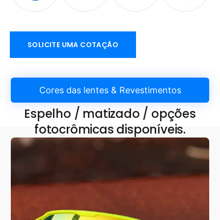
SOLICITE UMA COTAÇÃO
Cores das lentes & Revestimentos
Espelho / matizado / opções
fotocrômicas disponíveis.