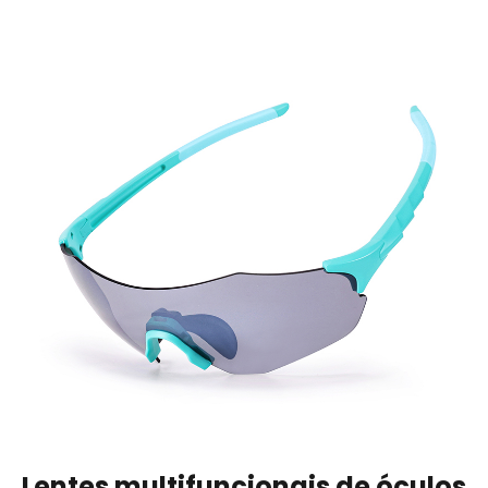
Lentes multifuncionais de óculos