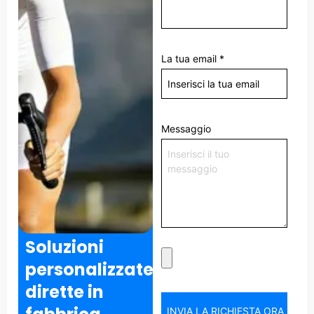
La tua email
*
Messaggio
Soluzioni
personalizzate
dirette in
INVIA LA RICHIESTA ORA