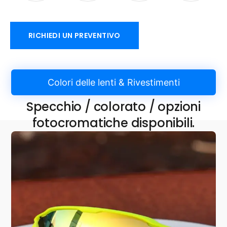
RICHIEDI UN PREVENTIVO
Colori delle lenti & Rivestimenti
Specchio / colorato / opzioni
fotocromatiche disponibili.