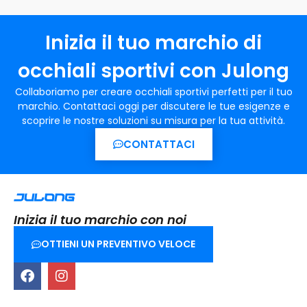
Inizia il tuo marchio di
occhiali sportivi con Julong
Collaboriamo per creare occhiali sportivi perfetti per il tuo
marchio. Contattaci oggi per discutere le tue esigenze e
scoprire le nostre soluzioni su misura per la tua attività.
CONTATTACI
Inizia il tuo marchio con noi
OTTIENI UN PREVENTIVO VELOCE