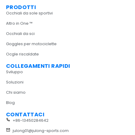
PRODOTTI
Occhiali da sole sportivi
Altro in One ™
Occhiali da sci
Goggles per motociclette
Ocgle riscaldate
COLLEGAMENTI RAPIDI
Sviluppo
Soluzioni
Chi siamo
Blog
CONTATTACI
+86-13450284642
julong01@julong-sports.com