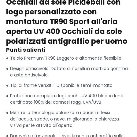
Occhiali da sole Pickleball con
logo personalizzato con
montatura TR90 Sport all'aria
aperta UV 400 Occhiali da sole
polarizzati antigraffio per uomo
Punti salienti
Telaio Premium TR90 Leggero e altamente flessibile
Design antiscivolo: Dotato di naselli in morbida gomma
e aste antiscivolo
Tipi di frame versatili: Disponibile semi-montata
Protezione completa degli occhi: UV 400 blocco lenti
certificato 100% dei dannosi raggi UVA/UVB
Mentre la tecnologia polarizzata riduce i riflessi
dell'acqua, strade, o neve, migliorando la chiarezza
visiva per le attività all'aperto
Durevole e funzionale: Il rivestimento antigraffio sulle