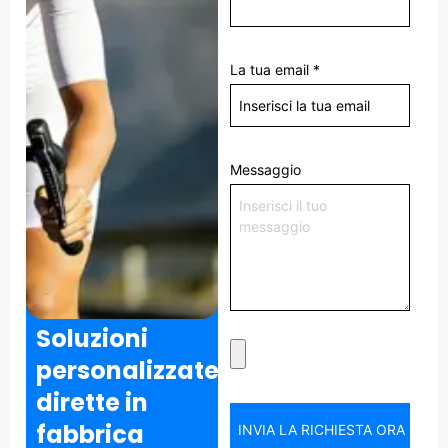
La tua email
*
Messaggio
Soluzioni
personalizzate
dirette in
fabbrica
INVIA LA RICHIESTA ORA