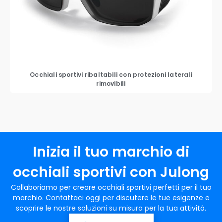
Occhiali sportivi ribaltabili con protezioni laterali
rimovibili
Inizia il tuo marchio di
occhiali sportivi con Julong
Collaboriamo per creare occhiali sportivi perfetti per il tuo
marchio. Contattaci oggi per discutere le tue esigenze e
scoprire le nostre soluzioni su misura per la tua attività.