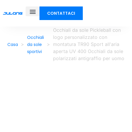
CONTATTACI
Occhiali da sole Pickleball con
logo personalizzato con
Occhiali
>
>
montatura TR90 Sport all'aria
Casa
da sole
aperta UV 400 Occhiali da sole
sportivi
polarizzati antigraffio per uomo