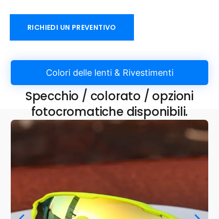
RICHIEDI UN PREVENTIVO
Colori delle lenti & Rivestimenti
Specchio / colorato / opzioni
fotocromatiche disponibili.