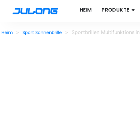
HEIM
PRODUKTE
>
>
Sportbrillen Multifunktionsl
Heim
Sport Sonnenbrille