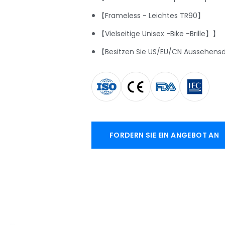
【Frameless - Leichtes TR90】
【Vielseitige Unisex -Bike -Brille】】
【Besitzen Sie US/EU/CN Aussehens
FORDERN SIE EIN ANGEBOT AN