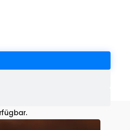
rfügbar.