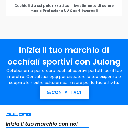
Occhiali da sci polarizzati con rivestimento di colore
medio Protezione UV Sport invernali
Inizia il tuo marchio di
occhiali sportivi con Julong
Collaboriamo per creare occhiali sportivi perfetti per il tuo
marchio. Contattaci oggi per discutere le tue esigenze e
scoprire le nostre soluzioni su misura per la tua attività.
CONTATTACI
Inizia il tuo marchio con noi