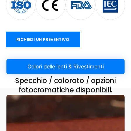
RICHIEDI UN PREVENTIVO
Colori delle lenti & Rivestimenti
Specchio / colorato / opzioni
fotocromatiche disponibili.