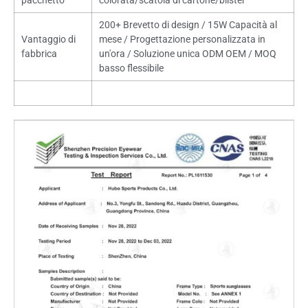
pacchetto
colorata/scatola di cartone/blister
200+ Brevetto di design / 15W Capacità al
Vantaggio di
mese / Progettazione personalizzata in
fabbrica
un'ora / Soluzione unica ODM OEM / MOQ
basso flessibile