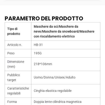
PARAMETRO DEL PRODOTTO
Maschere da sci/Maschere da
Tipo di
neve/Maschere da snowboard/Maschere
prodotto
con riscaldamento elettrico
Articolo n.
HB-31
Peso
195G
Dimensione
218*106mm
(mm)
Pubblico
Uomo/Donna/Unisex/Adulto
target
Caratteristiche
Cinghia elastica regolabile
regolabili
Forma
Doppia lente cilindrica magnetica