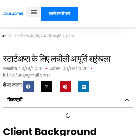
हमसे संपर्क करें
हमारे बारे में
घर
>
स्टार्टअप्स के लिए लचीली आपूर्ति श्रृंखला
स्टार्टअप्स के लिए लचीली आपूर्ति श्रृंखला
प्रकाशित:
23/01/2026
अद्यतन: 06/02/2026
infilityfun@gmail.com
शेयर करना:
विषयसूची
Client Background