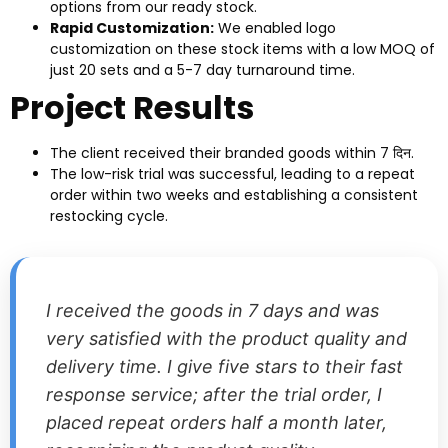
options from our ready stock
.
Rapid Customization
:
We enabled logo
customization on these stock items with a low MOQ of
just
20
sets and a
5-7
day turnaround time
.
Project Results
The client received their branded goods within
7 दिन.
The low-risk trial was successful
,
leading to a repeat
order within two weeks and establishing a consistent
restocking cycle
.
I received the goods in
7
days and was
very satisfied with the product quality and
delivery time
.
I give five stars to their fast
response service
;
after the trial order
,
I
placed repeat orders half a month later
,