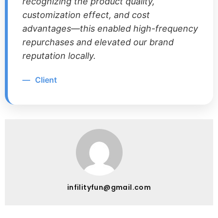
recognizing the product quality
,
customization effect
,
and cost
advantages—this enabled high-frequency
repurchases and elevated our brand
reputation locally
.
—
Client
infilityfun@gmail.com