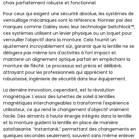
choix parfaitement robuste et fonctionnel.
Pour ceux qui exigent une sécurité absolue, les systèmes de
verrouillage mécaniques sont la référence. Pionnier par des
marques comme Oakley avec leur technologie Switchlock™,
ces systèmes utilisent un levier physique ou un loquet pour
verrouiller l'objectif dans la monture. Cela fournit un
ajustement incroyablement sûr, garantir que la lentille ne se
délogera pas même lors d'activités à fort impact et
maintenir un alignement optique parfait en empêchant la
monture de fléchir. Le processus est précis et délibéré,
attrayant pour les professionnels qui apprécient la
robustesse, ingénierie de sécurité dans leur équipement.
La dernière innovation, cependant, est la révolution
magnétique. L'essor des lunettes de soleil à lentilles
magnétiques interchangeables a transformé l'expérience
utilisateur, ce qui rend le changement d'objectif vraiment
facile. Des aimants à haute énergie intégrés dans la lentille
et la monture guident la lentille en place de manière
satisfaisante. “instantané,” permettant des changements en
quelques secondes seulement, souvent sans même enlever