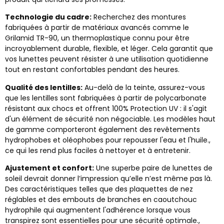
Technologie du cadre:
Recherchez des montures
fabriquées à partir de matériaux avancés comme le
Grilamid TR-90, un thermoplastique connu pour être
incroyablement durable, flexible, et léger. Cela garantit que
vos lunettes peuvent résister à une utilisation quotidienne
tout en restant confortables pendant des heures.
Qualité des lentilles:
Au-delà de la teinte, assurez-vous
que les lentilles sont fabriquées à partir de polycarbonate
résistant aux chocs et offrent 100% Protection UV : il s'agit
d'un élément de sécurité non négociable. Les modèles haut
de gamme comporteront également des revêtements
hydrophobes et oléophobes pour repousser l'eau et l'huile.,
ce qui les rend plus faciles à nettoyer et à entretenir.
Ajustement et confort:
Une superbe paire de lunettes de
soleil devrait donner l’impression qu’elle n’est même pas là.
Des caractéristiques telles que des plaquettes de nez
réglables et des embouts de branches en caoutchouc
hydrophile qui augmentent l'adhérence lorsque vous
transpirez sont essentielles pour une sécurité optimale.,