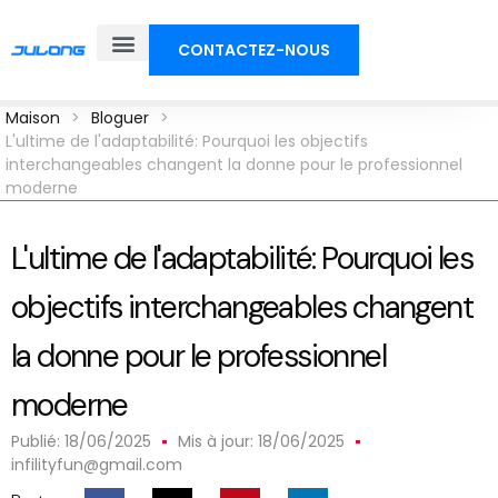
CONTACTEZ-NOUS
À propos de nous
Maison
>
Bloguer
>
L'ultime de l'adaptabilité: Pourquoi les objectifs
interchangeables changent la donne pour le professionnel
moderne
L'ultime de l'adaptabilité: Pourquoi les
objectifs interchangeables changent
la donne pour le professionnel
moderne
Publié:
18/06/2025
Mis à jour: 18/06/2025
infilityfun@gmail.com