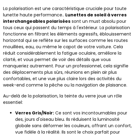
La polarisation est une caractéristique cruciale pour toute
lunette haute performance..
Lunettes de soleil à verres
interchangeables polarisées
sont un must absolu pour
tous ceux qui passent du temps à l'extérieur. La polarisation
fonctionne en filtrant les éléments agressifs, éblouissement
horizontal qui se reflète sur les surfaces comme les routes
mouillées, eau, ou même le capot de votre voiture. Cela
réduit considérablement la fatigue oculaire, améliore la
clarté, et vous permet de voir des détails que vous
manqueriez autrement. Pour un professionnel, cela signifie
des déplacements plus sûrs, réunions en plein air plus
confortables, et une vue plus claire lors des activités du
week-end comme la pêche ou la navigation de plaisance.
Au-delà de la polarisation, la teinte du verre joue un rôle
essentiel:
Verres Gris/Noir:
Ce sont vos incontournables pour
des, jours d'oiseau bleu. Ils réduisent la luminosité
globale sans déformer les couleurs, offrant un confort,
vue fidèle à la réalité. Ils sont le choix parfait pour