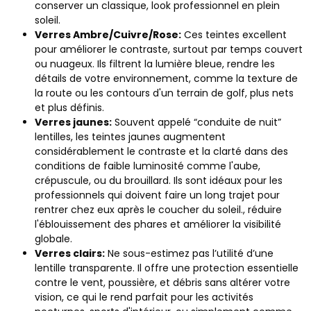
conserver un classique, look professionnel en plein
soleil.
Verres Ambre/Cuivre/Rose:
Ces teintes excellent
pour améliorer le contraste, surtout par temps couvert
ou nuageux. Ils filtrent la lumière bleue, rendre les
détails de votre environnement, comme la texture de
la route ou les contours d'un terrain de golf, plus nets
et plus définis.
Verres jaunes:
Souvent appelé “conduite de nuit”
lentilles, les teintes jaunes augmentent
considérablement le contraste et la clarté dans des
conditions de faible luminosité comme l'aube,
crépuscule, ou du brouillard. Ils sont idéaux pour les
professionnels qui doivent faire un long trajet pour
rentrer chez eux après le coucher du soleil., réduire
l'éblouissement des phares et améliorer la visibilité
globale.
Verres clairs:
Ne sous-estimez pas l’utilité d’une
lentille transparente. Il offre une protection essentielle
contre le vent, poussière, et débris sans altérer votre
vision, ce qui le rend parfait pour les activités