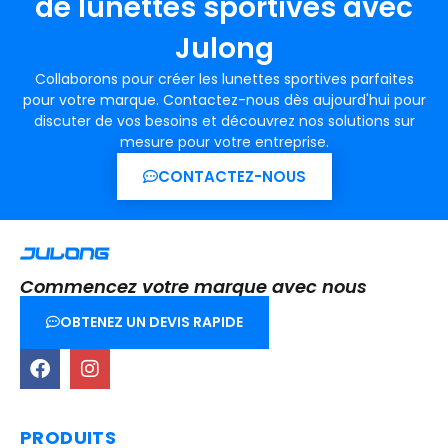
de lunettes sportives avec
Julong
Collaborons pour créer les lunettes sportives parfaites
pour votre marque. Contactez-nous dès aujourd'hui pour
discuter de vos besoins et découvrez nos solutions sur
mesure pour votre entreprise.
CONTACTEZ-NOUS
Commencez votre marque avec nous
OBTENEZ UN DEVIS RAPIDE
PRODUITS