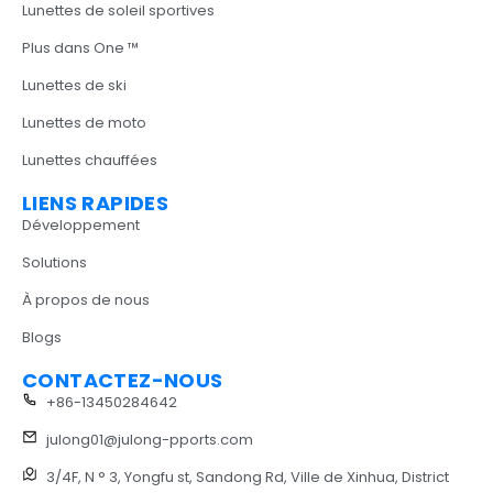
Lunettes de soleil sportives
Plus dans One ™
Lunettes de ski
Lunettes de moto
Lunettes chauffées
LIENS RAPIDES
Développement
Solutions
À propos de nous
Blogs
CONTACTEZ-NOUS
+86-13450284642
julong01@julong-pports.com
3/4F, N ° 3, Yongfu st, Sandong Rd, Ville de Xinhua, District