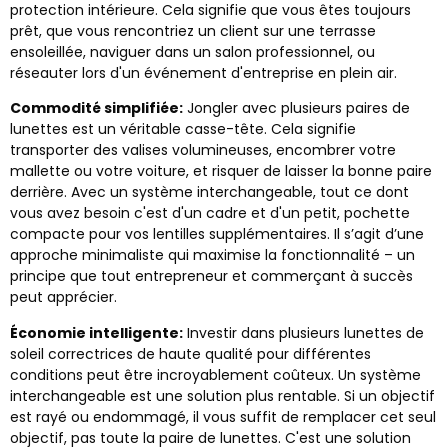
protection intérieure. Cela signifie que vous êtes toujours
prêt, que vous rencontriez un client sur une terrasse
ensoleillée, naviguer dans un salon professionnel, ou
réseauter lors d'un événement d'entreprise en plein air.
Commodité simplifiée:
Jongler avec plusieurs paires de
lunettes est un véritable casse-tête. Cela signifie
transporter des valises volumineuses, encombrer votre
mallette ou votre voiture, et risquer de laisser la bonne paire
derrière. Avec un système interchangeable, tout ce dont
vous avez besoin c'est d'un cadre et d'un petit, pochette
compacte pour vos lentilles supplémentaires. Il s’agit d’une
approche minimaliste qui maximise la fonctionnalité – un
principe que tout entrepreneur et commerçant à succès
peut apprécier.
Économie intelligente:
Investir dans plusieurs lunettes de
soleil correctrices de haute qualité pour différentes
conditions peut être incroyablement coûteux. Un système
interchangeable est une solution plus rentable. Si un objectif
est rayé ou endommagé, il vous suffit de remplacer cet seul
objectif, pas toute la paire de lunettes. C'est une solution