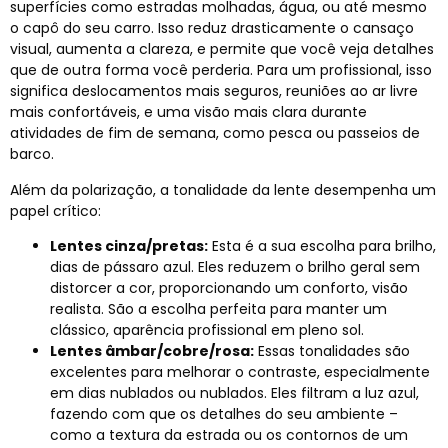
superfícies como estradas molhadas, água, ou até mesmo
o capô do seu carro. Isso reduz drasticamente o cansaço
visual, aumenta a clareza, e permite que você veja detalhes
que de outra forma você perderia. Para um profissional, isso
significa deslocamentos mais seguros, reuniões ao ar livre
mais confortáveis, e uma visão mais clara durante
atividades de fim de semana, como pesca ou passeios de
barco.
Além da polarização, a tonalidade da lente desempenha um
papel crítico:
Lentes cinza/pretas:
Esta é a sua escolha para brilho,
dias de pássaro azul. Eles reduzem o brilho geral sem
distorcer a cor, proporcionando um conforto, visão
realista. São a escolha perfeita para manter um
clássico, aparência profissional em pleno sol.
Lentes âmbar/cobre/rosa:
Essas tonalidades são
excelentes para melhorar o contraste, especialmente
em dias nublados ou nublados. Eles filtram a luz azul,
fazendo com que os detalhes do seu ambiente –
como a textura da estrada ou os contornos de um