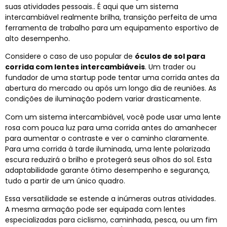
suas atividades pessoais.. É aqui que um sistema
intercambiável realmente brilha, transição perfeita de uma
ferramenta de trabalho para um equipamento esportivo de
alto desempenho.
Considere o caso de uso popular de
óculos de sol para
corrida com lentes intercambiáveis
. Um trader ou
fundador de uma startup pode tentar uma corrida antes da
abertura do mercado ou após um longo dia de reuniões. As
condições de iluminação podem variar drasticamente.
Com um sistema intercambiável, você pode usar uma lente
rosa com pouca luz para uma corrida antes do amanhecer
para aumentar o contraste e ver o caminho claramente.
Para uma corrida à tarde iluminada, uma lente polarizada
escura reduzirá o brilho e protegerá seus olhos do sol. Esta
adaptabilidade garante ótimo desempenho e segurança,
tudo a partir de um único quadro.
Essa versatilidade se estende a inúmeras outras atividades.
A mesma armação pode ser equipada com lentes
especializadas para ciclismo, caminhada, pesca, ou um fim