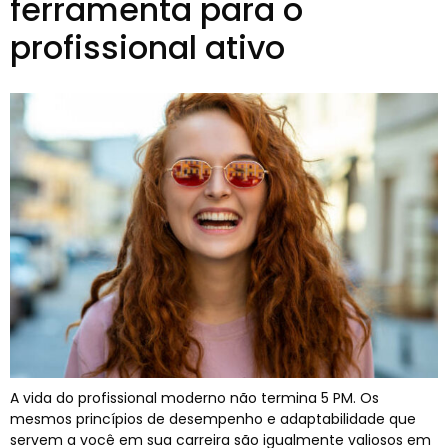
ferramenta para o
profissional ativo
A vida do profissional moderno não termina 5 PM. Os
mesmos princípios de desempenho e adaptabilidade que
servem a você em sua carreira são igualmente valiosos em