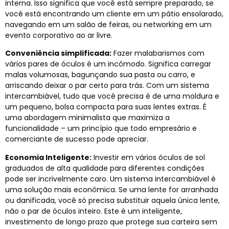
interna. Isso significa que você está sempre preparado, se
você está encontrando um cliente em um pátio ensolarado,
navegando em um salão de feiras, ou networking em um
evento corporativo ao ar livre.
Conveniência simplificada:
Fazer malabarismos com
vários pares de óculos é um incômodo. Significa carregar
malas volumosas, bagunçando sua pasta ou carro, e
arriscando deixar o par certo para trás. Com um sistema
intercambiável, tudo que você precisa é de uma moldura e
um pequeno, bolsa compacta para suas lentes extras. É
uma abordagem minimalista que maximiza a
funcionalidade – um princípio que todo empresário e
comerciante de sucesso pode apreciar.
Economia Inteligente:
Investir em vários óculos de sol
graduados de alta qualidade para diferentes condições
pode ser incrivelmente caro. Um sistema intercambiável é
uma solução mais econômica. Se uma lente for arranhada
ou danificada, você só precisa substituir aquela única lente,
não o par de óculos inteiro. Este é um inteligente,
investimento de longo prazo que protege sua carteira sem