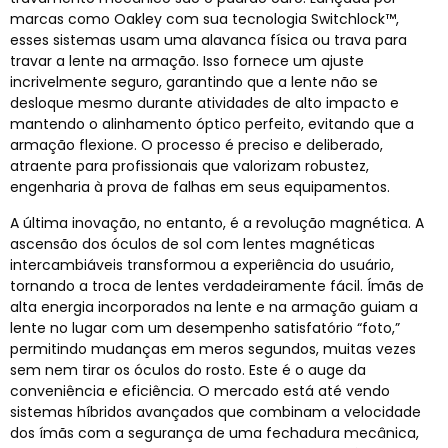
marcas como Oakley com sua tecnologia Switchlock™,
esses sistemas usam uma alavanca física ou trava para
travar a lente na armação. Isso fornece um ajuste
incrivelmente seguro, garantindo que a lente não se
desloque mesmo durante atividades de alto impacto e
mantendo o alinhamento óptico perfeito, evitando que a
armação flexione. O processo é preciso e deliberado,
atraente para profissionais que valorizam robustez,
engenharia à prova de falhas em seus equipamentos.
A última inovação, no entanto, é a revolução magnética. A
ascensão dos óculos de sol com lentes magnéticas
intercambiáveis ​​transformou a experiência do usuário,
tornando a troca de lentes verdadeiramente fácil. Ímãs de
alta energia incorporados na lente e na armação guiam a
lente no lugar com um desempenho satisfatório “foto,”
permitindo mudanças em meros segundos, muitas vezes
sem nem tirar os óculos do rosto. Este é o auge da
conveniência e eficiência. O mercado está até vendo
sistemas híbridos avançados que combinam a velocidade
dos ímãs com a segurança de uma fechadura mecânica,