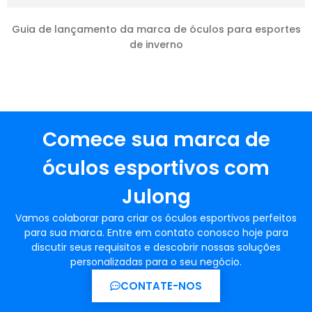
Guia de lançamento da marca de óculos para esportes
de inverno
Comece sua marca de
óculos esportivos com
Julong
Vamos colaborar para criar os óculos esportivos perfeitos
para sua marca. Entre em contato conosco hoje para
discutir seus requisitos e descobrir nossas soluções
personalizadas para o seu negócio.
CONTATE-NOS