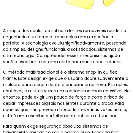
A magia dos óculos de sol com lentes removíveis reside na
engenharia que torna a troca deles uma experiência
perfeita. A tecnologia evoluiu significativamente, passando
do simples, designs funcionais a sofisticados, sistemas de
alta tecnologia. Compreender esses mecanismos ajuda
você a escolher o sistema certo para suas necessidades.
O método mais tradicional é o sistema snap-in ou flex-
frame. Este design exige que o usuário dobre suavemente a
moldura para retirar a lente e encaixar uma nova. É simples,
confiável, e muitas vezes um mecanismo mais acessível. No
entanto, pode exigir um pouco de força e corre o risco de
deixar impressões digitais nas lentes durante a troca. Para
aqueles que não prevêem trocar lentes várias vezes ao dia,
esta é uma escolha perfeitamente robusta e funcional.
Para quem exige segurança absoluta, sistemas de
travamento mecânico são o padrão ouro. Lançada por