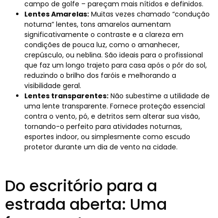
campo de golfe – pareçam mais nítidos e definidos.
Lentes Amarelas:
Muitas vezes chamado “condução
noturna” lentes, tons amarelos aumentam
significativamente o contraste e a clareza em
condições de pouca luz, como o amanhecer,
crepúsculo, ou neblina. São ideais para o profissional
que faz um longo trajeto para casa após o pôr do sol,
reduzindo o brilho dos faróis e melhorando a
visibilidade geral.
Lentes transparentes:
Não subestime a utilidade de
uma lente transparente. Fornece proteção essencial
contra o vento, pó, e detritos sem alterar sua visão,
tornando-o perfeito para atividades noturnas,
esportes indoor, ou simplesmente como escudo
protetor durante um dia de vento na cidade.
Do escritório para a
estrada aberta: Uma