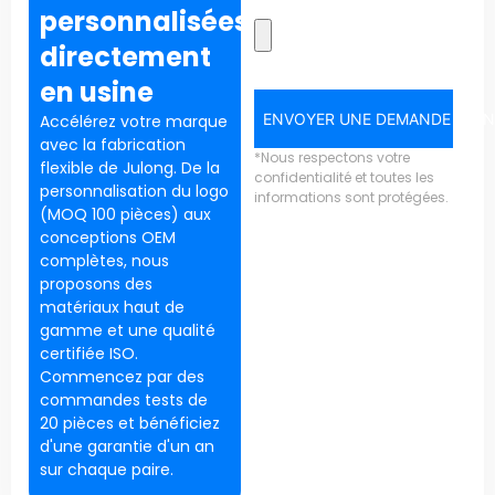
personnalisées
directement
en usine
ENVOYER UNE DEMANDE MAI
Accélérez votre marque
avec la fabrication
*Nous respectons votre
flexible de Julong. De la
confidentialité et toutes les
personnalisation du logo
informations sont protégées.
(MOQ 100 pièces) aux
conceptions OEM
complètes, nous
proposons des
matériaux haut de
gamme et une qualité
certifiée ISO.
Commencez par des
commandes tests de
20 pièces et bénéficiez
d'une garantie d'un an
sur chaque paire.