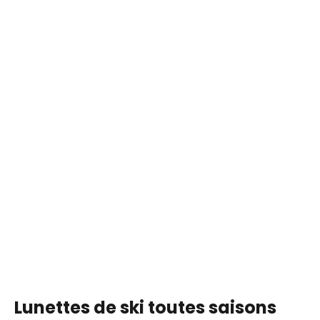
Lunettes de ski toutes saisons