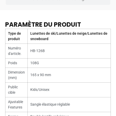
PARAMÈTRE DU PRODUIT
Type de
Lunettes de ski/Lunettes de neige/Lunettes de
produit
snowboard
Numéro
HB-126B
d'article.
Poids
108G
Dimension
165 x 90 mm
(mm)
Public
Kids/Unisex
cible
Ajustable
Sangle élastique réglable
Features