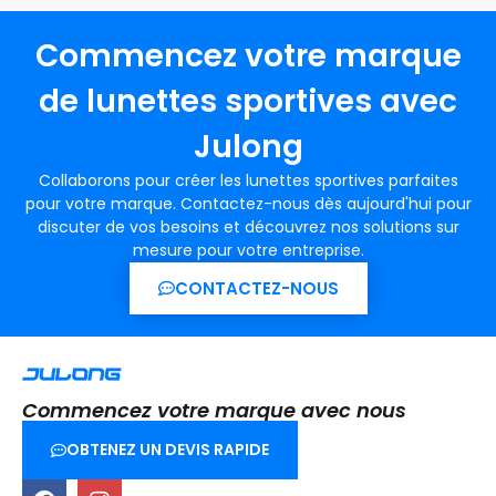
Commencez votre marque
de lunettes sportives avec
Julong
Collaborons pour créer les lunettes sportives parfaites
pour votre marque. Contactez-nous dès aujourd'hui pour
discuter de vos besoins et découvrez nos solutions sur
mesure pour votre entreprise.
CONTACTEZ-NOUS
Commencez votre marque avec nous
OBTENEZ UN DEVIS RAPIDE