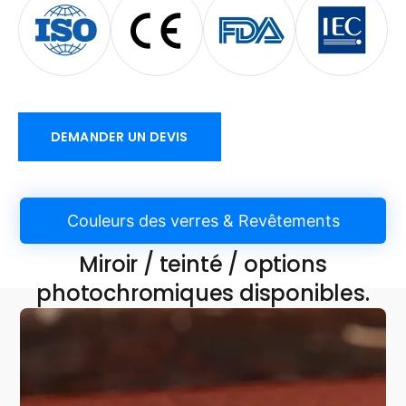
DEMANDER UN DEVIS
Couleurs des verres & Revêtements
Miroir / teinté / options
photochromiques disponibles.