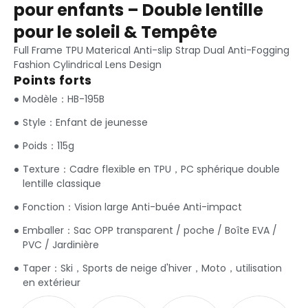
pour enfants – Double lentille
pour le soleil & Tempête
Full Frame TPU Materical Anti-slip Strap Dual Anti-Fogging
Fashion Cylindrical Lens Design
Points forts
Modèle：HB-195B
Style：Enfant de jeunesse
Poids：115g
Texture：Cadre flexible en TPU，PC sphérique double
lentille classique
Fonction：Vision large Anti-buée Anti-impact
Emballer：Sac OPP transparent / poche / Boîte EVA /
PVC / Jardinière
Taper：Ski，Sports de neige d'hiver，Moto，utilisation
en extérieur