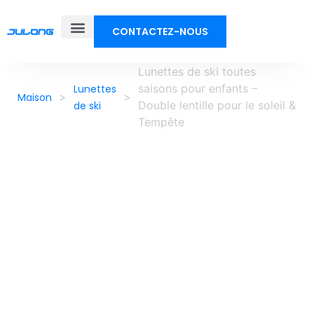
CONTACTEZ-NOUS
À propos de nous
Lunettes de ski toutes
saisons pour enfants –
Lunettes
>
>
Maison
Double lentille pour le soleil &
de ski
Tempête