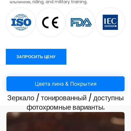
альпинизм,
riding
,
and military training
.
ЗАПРОСИТЬ ЦЕНУ
Цвета линз & Покрытия
Зеркало / тонированный / доступны
фотохромные варианты.