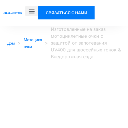
СВЯЗАТЬСЯ С НАМИ
Изготовленные на заказ
мотоциклетные очки с
Мотоцикл
>
>
защитой от запотевания
Дом
очки
UV400 для шоссейных гонок &
Внедорожная езда