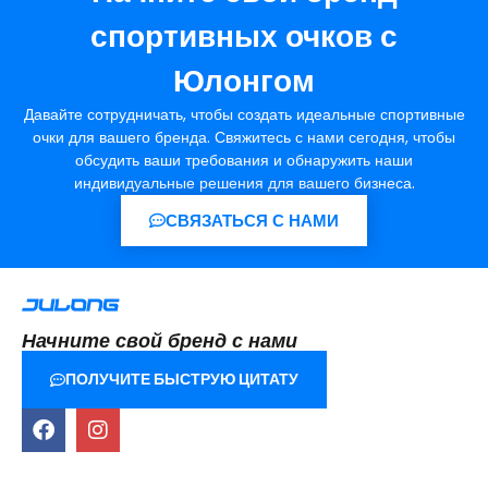
спортивных очков с
Юлонгом
Давайте сотрудничать, чтобы создать идеальные спортивные
очки для вашего бренда. Свяжитесь с нами сегодня, чтобы
обсудить ваши требования и обнаружить наши
индивидуальные решения для вашего бизнеса.
СВЯЗАТЬСЯ С НАМИ
Начните свой бренд с нами
ПОЛУЧИТЕ БЫСТРУЮ ЦИТАТУ