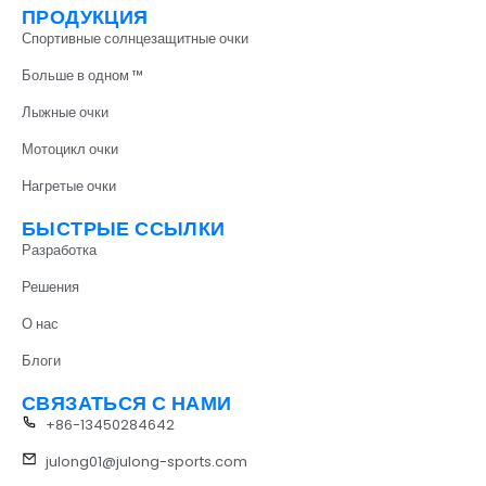
ПРОДУКЦИЯ
Спортивные солнцезащитные очки
Больше в одном ™
Лыжные очки
Мотоцикл очки
Нагретые очки
БЫСТРЫЕ ССЫЛКИ
Разработка
Решения
О нас
Блоги
СВЯЗАТЬСЯ С НАМИ
+86-13450284642
julong01@julong-sports.com