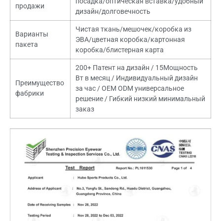
посадка/оптическая вставка/удобный
продажи
дизайн/долговечность
Чистая ткань/мешочек/коробка из
Варианты
ЭВА/цветная коробка/картонная
пакета
коробка/блистерная карта
200+ Патент на дизайн / 15Мощность
Вт в месяц / Индивидуальный дизайн
Преимущество
за час / OEM ODM универсальное
фабрики
решение / Гибкий низкий минимальный
заказ