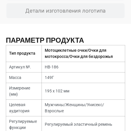
Детали изготовления логотипа
ПАРАМЕТР ПРОДУКТА
Мотоциклетные очки/Очки для
Тип продукта
мотокросса/Очки для бездорожья
Артикул №.
НВ-186
Масса
149Г
Измерение
195 х 102 мм
(мм)
Целевая
Мужчины/Женщины/Унисекс/
аудитория
Взрослые
Регулируемые
Регулируемый эластичный ремень
функции