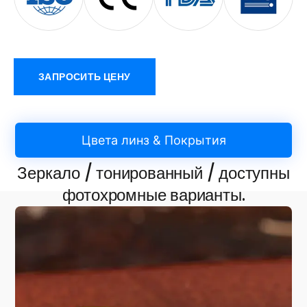
ЗАПРОСИТЬ ЦЕНУ
Цвета линз & Покрытия
Зеркало / тонированный / доступны
фотохромные варианты.