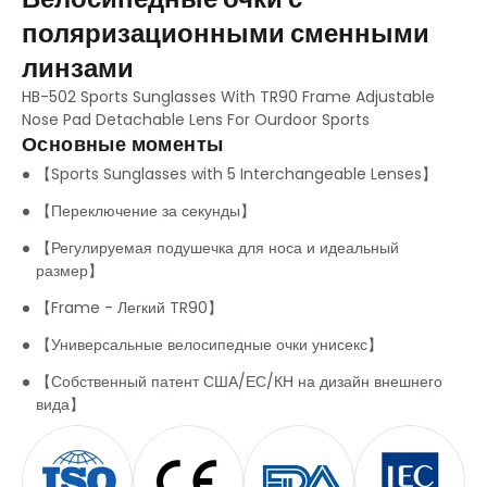
поляризационными сменными
линзами
HB-502 Sports Sunglasses With TR90 Frame Adjustable
Nose Pad Detachable Lens For Ourdoor Sports
Основные моменты
【Sports Sunglasses with
5
Interchangeable Lenses】
【Переключение за секунды】
【Регулируемая подушечка для носа и идеальный
размер】
【Frame
- Легкий TR90】
【Универсальные велосипедные очки унисекс】
【Собственный патент США/ЕС/КН на дизайн внешнего
вида】