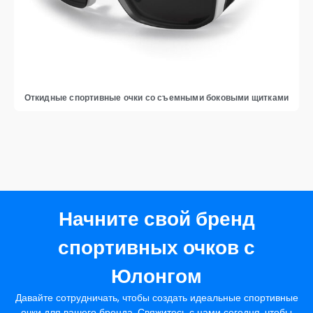
Откидные спортивные очки со съемными боковыми щитками
Начните свой бренд
спортивных очков с
Юлонгом
Давайте сотрудничать, чтобы создать идеальные спортивные
очки для вашего бренда. Свяжитесь с нами сегодня, чтобы