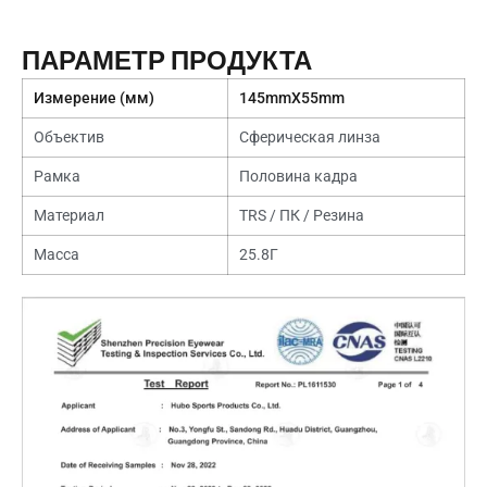
ПАРАМЕТР ПРОДУКТА
Измерение (мм)
145
mmX55mm
Объектив
Сферическая линза
Рамка
Половина кадра
Материал
TRS
/ ПК / Резина
Масса
25.8Г