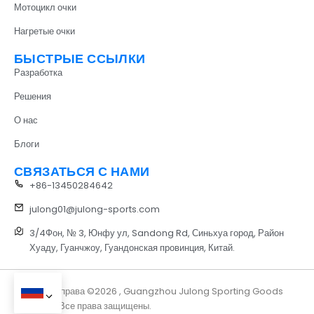
Мотоцикл очки
Нагретые очки
БЫСТРЫЕ ССЫЛКИ
Разработка
Решения
О нас
Блоги
СВЯЗАТЬСЯ С НАМИ
+86-13450284642
julong01@julong-sports.com
3/4Фон, № 3, Юнфу ул, Sandong Rd, Синьхуа город, Район
Хуаду, Гуанчжоу, Гуандонская провинция, Китай.
Авторские права ©2026 , Guangzhou Julong Sporting Goods
Co., ООО. Все права защищены.