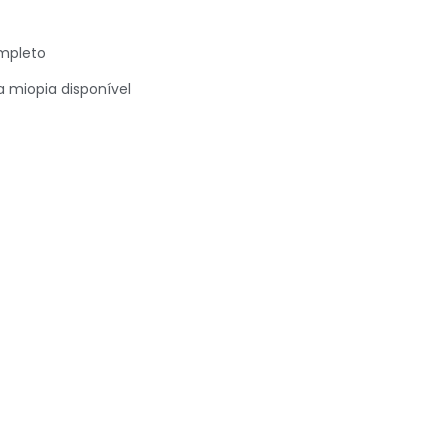
mpleto
 miopia disponível