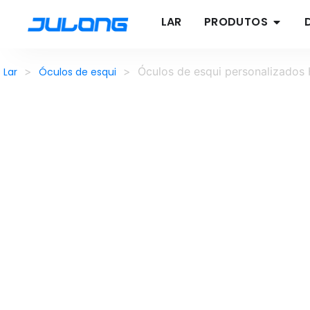
LAR
PRODUTOS
>
>
Óculos de esqui personalizados
Lar
Óculos de esqui