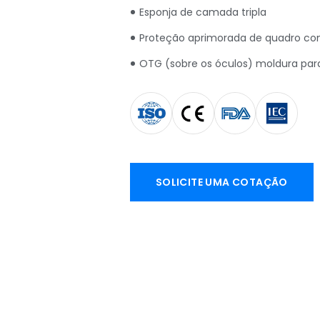
Esponja de camada tripla
Proteção aprimorada de quadro co
OTG (sobre os óculos) moldura para
SOLICITE UMA COTAÇÃO