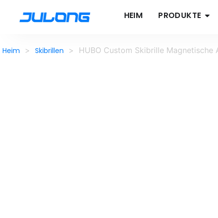
HEIM
PRODUKTE
>
>
HUBO Custom Skibrille Magnetische 
Heim
Skibrillen