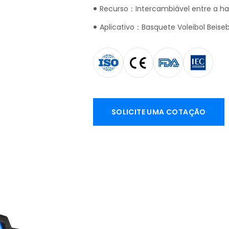
Recurso：Intercambiável entre a has
Aplicativo：Basquete Voleibol Beiseb
SOLICITE UMA COTAÇÃO