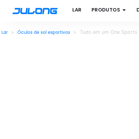
LAR
PRODUTOS
>
>
Tudo em um One Sports S
Lar
Óculos de sol esportivos