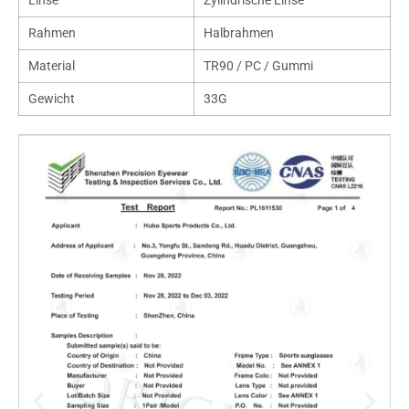
Linse
Zylindrische Linse
Rahmen
Halbrahmen
Material
TR90 / PC / Gummi
Gewicht
33G