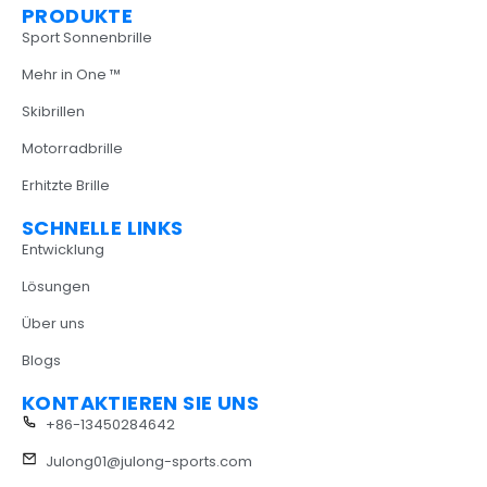
PRODUKTE
Sport Sonnenbrille
Mehr in One ™
Skibrillen
Motorradbrille
Erhitzte Brille
SCHNELLE LINKS
Entwicklung
Lösungen
Über uns
Blogs
KONTAKTIEREN SIE UNS
+86-13450284642
Julong01@julong-sports.com