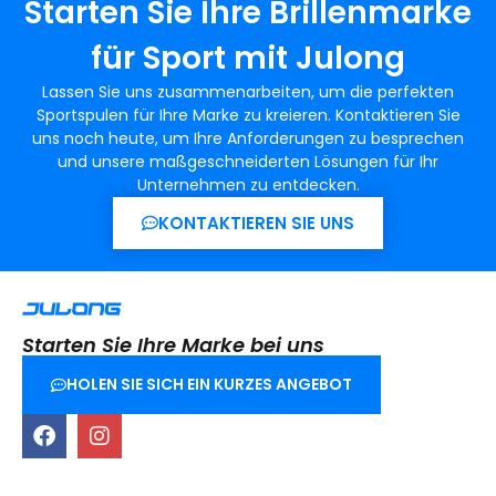
Starten Sie Ihre Brillenmarke
für Sport mit Julong
Lassen Sie uns zusammenarbeiten, um die perfekten
Sportspulen für Ihre Marke zu kreieren. Kontaktieren Sie
uns noch heute, um Ihre Anforderungen zu besprechen
und unsere maßgeschneiderten Lösungen für Ihr
Unternehmen zu entdecken.
KONTAKTIEREN SIE UNS
Starten Sie Ihre Marke bei uns
HOLEN SIE SICH EIN KURZES ANGEBOT