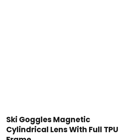
Ski Goggles Magnetic
Cylindrical Lens With Full TPU
Frame