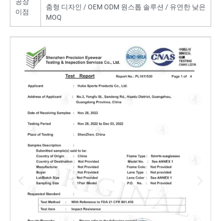
공장
춤형 디자인 / OEM ODM 원스톱 솔루션 / 유연한 낮은
이점
MOQ