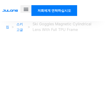
저희에게 연락하십시오
제품
솔루션
우리에 대해
블로그
Ski Goggles Magnetic Cylindrical
스키
>
>
집
Lens With Full TPU Frame
고글