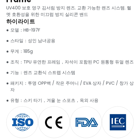
UV400 보호 영구 김서림 방지 렌즈. 교환 가능한 렌즈 시스템. 헬
멧 호환성을 위한 미끄럼 방지 실리콘 밴드
하이라이트
모델：
HB-197F
스타일：성인 남녀공용
무게：185g
조직：TPU 유연한 프레임，자석이 포함된 PC 원통형 듀얼 렌즈
기능：렌즈 교환식 스트랩 시스템
패키지：투명 OPP백 / 작은 주머니 / EVA 상자 / PVC / 창가 상
자
유형：스키 타기，겨울 눈 스포츠，옥외 사용