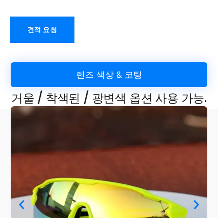
견적 요청
렌즈 색상 & 코팅
거울 / 착색된 / 광변색 옵션 사용 가능.