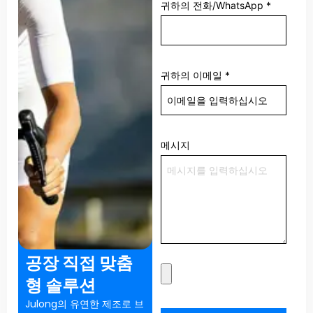
귀하의 전화/WhatsApp
*
귀하의 이메일
*
메시지
공장 직접 맞춤
형 솔루션
Julong의 유연한 제조로 브