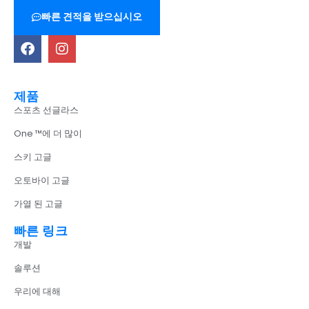
빠른 견적을 받으십시오
제품
스포츠 선글라스
One ™에 더 많이
스키 고글
오토바이 고글
가열 된 고글
빠른 링크
개발
솔루션
우리에 대해