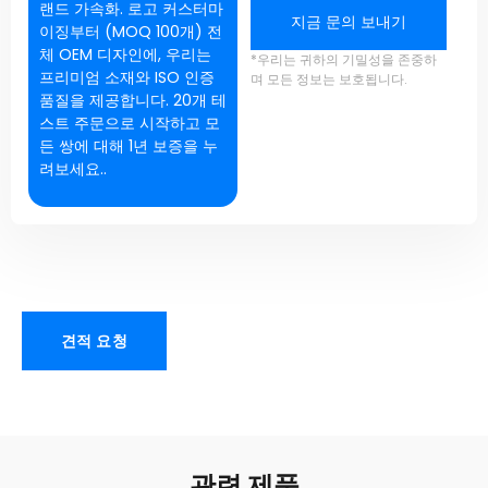
랜드 가속화. 로고 커스터마
지금 문의 보내기
이징부터 (MOQ 100개) 전
체 OEM 디자인에, 우리는
*우리는 귀하의 기밀성을 존중하
프리미엄 소재와 ISO 인증
며 모든 정보는 보호됩니다.
품질을 제공합니다. 20개 테
스트 주문으로 시작하고 모
든 쌍에 대해 1년 보증을 누
려보세요..
견적 요청
관련 제품