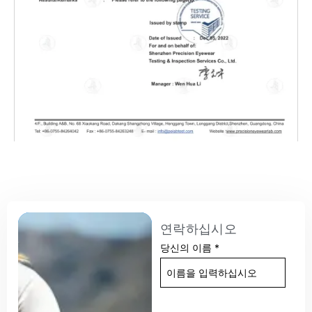
연락하십시오
당신의 이름
*