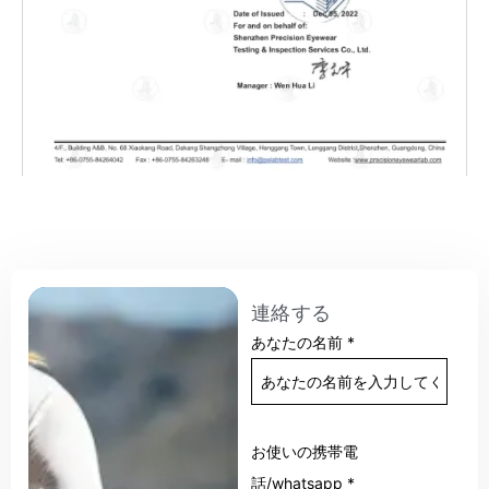
連絡する
あなたの名前
*
お使いの携帯電
話/whatsapp
*