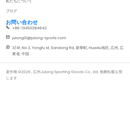
私たちについて
ブログ
お問い合わせ
+86-13450284642
julong01@julong-sports.com
3/4f, No.3, Yongfu st, Sandong Rd, 新華町, Huadu地区, 広州, 広
東省, 中国.
著作権 ©2026 , 広州Julong Sporting Goods Co., Ltd. 無断転載を禁
じます.