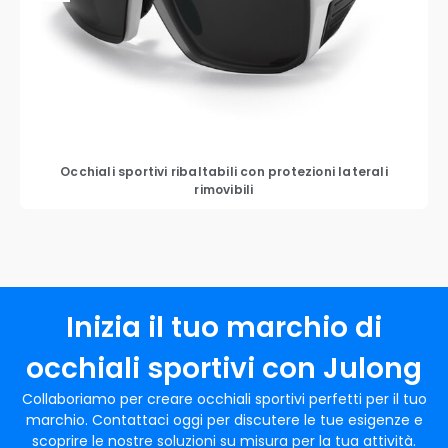
Occhiali sportivi ribaltabili con protezioni laterali
rimovibili
Inizia il tuo marchio di
occhiali sportivi con Julong
Collaboriamo per creare occhiali sportivi perfetti per il tuo
marchio. Contattaci oggi per discutere le tue esigenze e
scoprire le nostre soluzioni su misura per la tua attività.