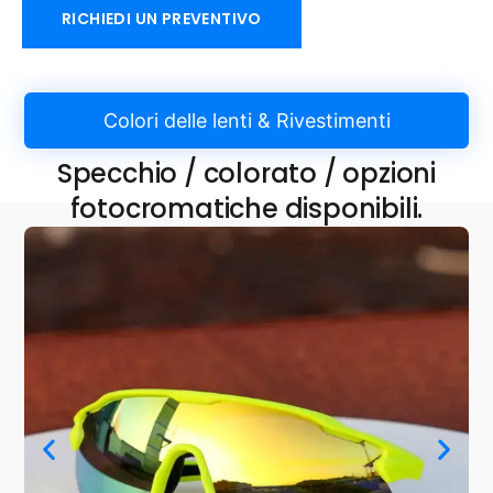
RICHIEDI UN PREVENTIVO
Colori delle lenti & Rivestimenti
Specchio / colorato / opzioni
fotocromatiche disponibili.