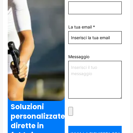
La tua email
*
Messaggio
Soluzioni
personalizzate
dirette in