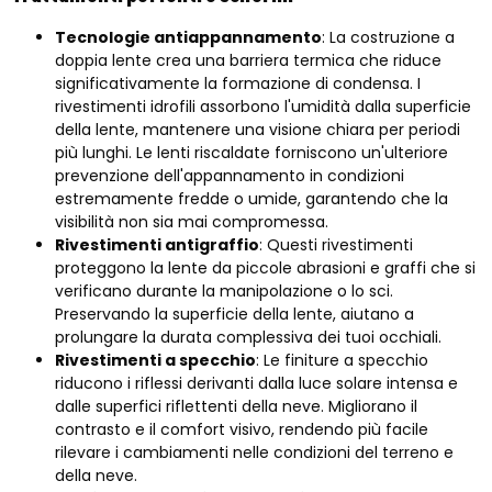
Tecnologie antiappannamento
: La costruzione a
doppia lente crea una barriera termica che riduce
significativamente la formazione di condensa. I
rivestimenti idrofili assorbono l'umidità dalla superficie
della lente, mantenere una visione chiara per periodi
più lunghi. Le lenti riscaldate forniscono un'ulteriore
prevenzione dell'appannamento in condizioni
estremamente fredde o umide, garantendo che la
visibilità non sia mai compromessa.
Rivestimenti antigraffio
: Questi rivestimenti
proteggono la lente da piccole abrasioni e graffi che si
verificano durante la manipolazione o lo sci.
Preservando la superficie della lente, aiutano a
prolungare la durata complessiva dei tuoi occhiali.
Rivestimenti a specchio
: Le finiture a specchio
riducono i riflessi derivanti dalla luce solare intensa e
dalle superfici riflettenti della neve. Migliorano il
contrasto e il comfort visivo, rendendo più facile
rilevare i cambiamenti nelle condizioni del terreno e
della neve.