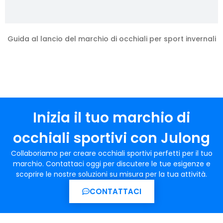
Guida al lancio del marchio di occhiali per sport invernali
Inizia il tuo marchio di
occhiali sportivi con Julong
Collaboriamo per creare occhiali sportivi perfetti per il tuo
marchio. Contattaci oggi per discutere le tue esigenze e
scoprire le nostre soluzioni su misura per la tua attività.
CONTATTACI