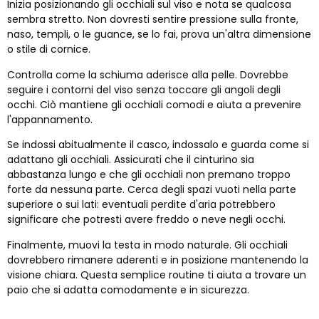
Inizia posizionando gli occhiali sul viso e nota se qualcosa
sembra stretto. Non dovresti sentire pressione sulla fronte,
naso, templi, o le guance, se lo fai, prova un'altra dimensione
o stile di cornice.
Controlla come la schiuma aderisce alla pelle. Dovrebbe
seguire i contorni del viso senza toccare gli angoli degli
occhi. Ciò mantiene gli occhiali comodi e aiuta a prevenire
l'appannamento.
Se indossi abitualmente il casco, indossalo e guarda come si
adattano gli occhiali. Assicurati che il cinturino sia
abbastanza lungo e che gli occhiali non premano troppo
forte da nessuna parte. Cerca degli spazi vuoti nella parte
superiore o sui lati: eventuali perdite d'aria potrebbero
significare che potresti avere freddo o neve negli occhi.
Finalmente, muovi la testa in modo naturale. Gli occhiali
dovrebbero rimanere aderenti e in posizione mantenendo la
visione chiara. Questa semplice routine ti aiuta a trovare un
paio che si adatta comodamente e in sicurezza.