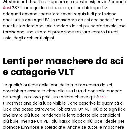
Gli standard di settore supportano questa esigenza. Secondo
Ansi
Z87.1 linee guida di sicurezza, gli occhiali sportivi
adeguati devono soddisfare severi requisiti di protezione
dagli urti e dai raggi UV. Le maschere da sci che soddisfano
questi standard non solo rendono lo sci più confortevole, ma
forniscono uno strato di protezione testato contro i rischi
unici degli ambienti alpini.
Lenti per maschere da sci
e categorie VLT
Le qualità ottiche delle lenti della tua maschera da sci
dovrebbero essere in cima alla tua lista di controllo quando
ne scegli un nuovo paio. Un fattore chiave qui è
VLT
(Trasmissione della luce visibile), che descrive la quantità di
luce che passa attraverso l'obiettivo. Un VLT più alto significa
che entra più luce, rendendo le lenti adatte alle condizioni
più buie, mentre un VLT più basso blocca più luce, ideale per
giornate luminose e soleggiate. Anche se tutte le maschere