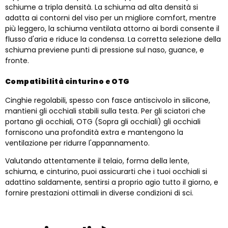
schiume a tripla densità. La schiuma ad alta densità si
adatta ai contorni del viso per un migliore comfort, mentre
più leggero, la schiuma ventilata attorno ai bordi consente il
flusso d'aria e riduce la condensa. La corretta selezione della
schiuma previene punti di pressione sul naso, guance, e
fronte.
Compatibilità cinturino e OTG
Cinghie regolabili, spesso con fasce antiscivolo in silicone,
mantieni gli occhiali stabili sulla testa. Per gli sciatori che
portano gli occhiali, OTG (Sopra gli occhiali) gli occhiali
forniscono una profondità extra e mantengono la
ventilazione per ridurre l'appannamento.
Valutando attentamente il telaio, forma della lente,
schiuma, e cinturino, puoi assicurarti che i tuoi occhiali si
adattino saldamente, sentirsi a proprio agio tutto il giorno, e
fornire prestazioni ottimali in diverse condizioni di sci.