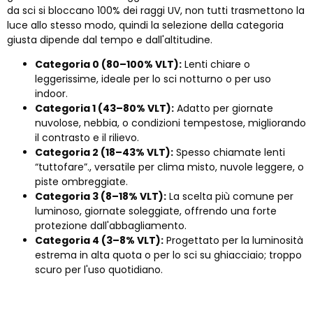
da sci si bloccano 100% dei raggi UV, non tutti trasmettono la
luce allo stesso modo, quindi la selezione della categoria
giusta dipende dal tempo e dall'altitudine.
Categoria 0 (80–100% VLT):
Lenti chiare o
leggerissime, ideale per lo sci notturno o per uso
indoor.
Categoria 1 (43–80% VLT):
Adatto per giornate
nuvolose, nebbia, o condizioni tempestose, migliorando
il contrasto e il rilievo.
Categoria 2 (18–43% VLT):
Spesso chiamate lenti
“tuttofare”., versatile per clima misto, nuvole leggere, o
piste ombreggiate.
Categoria 3 (8–18% VLT):
La scelta più comune per
luminoso, giornate soleggiate, offrendo una forte
protezione dall'abbagliamento.
Categoria 4 (3–8% VLT):
Progettato per la luminosità
estrema in alta quota o per lo sci su ghiacciaio; troppo
scuro per l'uso quotidiano.