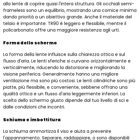
alla lente di coprire quasi l'intera struttura. Gli occhiali semi-
frameless sono un equilibrio, mostrando una cornice minima
dando priorità a un obiettivo grande. Anche il materiale del
telaio è importante: TR90 è leggero e flessibile, mentre il
policarbonato offre una maggiore resistenza agli urti.
Forma dello schermo
La forma della lente influisce sulla chiarezza ottica e sul
flusso d'aria. Le lenti sferiche si curvano orizzontalmente e
verticalmente, riducendo la distorsione e migliorando la
visione periferica. Generalmente hanno una migliore
ventilazione ma sono più costosi. Le lenti cilindriche sono più
piatte, più flessibile, e conveniente, sebbene offrano una
qualità ottica e un flusso d'aria leggermente inferiori. La
scelta dello schermo giusto dipende dal tuo livello di sci e
dalle condizioni che incontri.
Schiuma e imbottitura
La schiuma ammortizza il viso e aiuta a prevenire
l'appannamento. Separare, raddoppiare, o sono disponibili