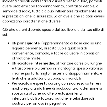
incidenti causati dalla scarsa visibilità. Senza di loro, potresti
avere problemi con l'appannamento, contrasto debole, o
semplice disagio, tutto ciò può influenzare rapidamente sia
le prestazioni che la sicurezza. La chiave è che sciatori diversi
apprezzano caratteristiche diverse.
Ciò che cerchi dipende spesso dal tuo livello e dal tuo stile di
sci.
UN
principiante
, l'apprendimento di base gira su una
leggera pendenza, di solito vuole qualcosa di
conveniente, comodo, e facile da usare in condizioni
climatiche miste.
UN
sciatore intermedio
, affrontare corse più lunghe
e trascorrere più tempo in montagna, spesso valorizza
i frame più forti, migliori sistemi antiappannamento, e
lenti che si adattano a condizioni variabili.
Per
sciatori esperti
, carving con sicurezza su terreni
ripidi o esplorando linee di backcountry, l'attenzione si
sposta su ottiche ad alte prestazioni, lenti
intercambiabili o fotocromatiche, e telai durevoli
costruiti per un uso impegnativo