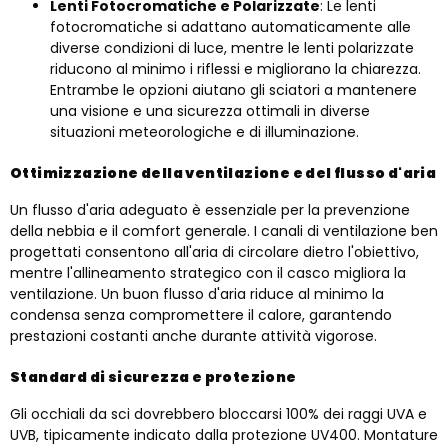
Lenti Fotocromatiche e Polarizzate
: Le lenti
fotocromatiche si adattano automaticamente alle
diverse condizioni di luce, mentre le lenti polarizzate
riducono al minimo i riflessi e migliorano la chiarezza.
Entrambe le opzioni aiutano gli sciatori a mantenere
una visione e una sicurezza ottimali in diverse
situazioni meteorologiche e di illuminazione.
Ottimizzazione della ventilazione e del flusso d'aria
Un flusso d'aria adeguato è essenziale per la prevenzione
della nebbia e il comfort generale. I canali di ventilazione ben
progettati consentono all'aria di circolare dietro l'obiettivo,
mentre l'allineamento strategico con il casco migliora la
ventilazione. Un buon flusso d'aria riduce al minimo la
condensa senza compromettere il calore, garantendo
prestazioni costanti anche durante attività vigorose.
Standard di sicurezza e protezione
Gli occhiali da sci dovrebbero bloccarsi 100% dei raggi UVA e
UVB, tipicamente indicato dalla protezione UV400. Montature