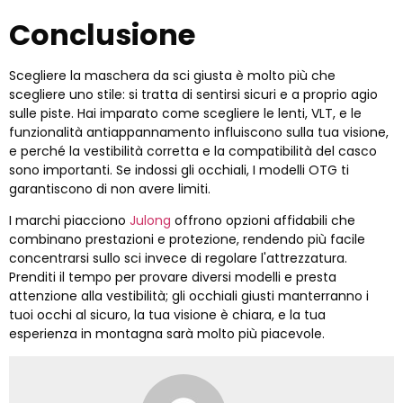
Conclusione
Scegliere la maschera da sci giusta è molto più che
scegliere uno stile: si tratta di sentirsi sicuri e a proprio agio
sulle piste. Hai imparato come scegliere le lenti, VLT, e le
funzionalità antiappannamento influiscono sulla tua visione,
e perché la vestibilità corretta e la compatibilità del casco
sono importanti. Se indossi gli occhiali, I modelli OTG ti
garantiscono di non avere limiti.
I marchi piacciono
Julong
offrono opzioni affidabili che
combinano prestazioni e protezione, rendendo più facile
concentrarsi sullo sci invece di regolare l'attrezzatura.
Prenditi il ​​tempo per provare diversi modelli e presta
attenzione alla vestibilità; gli occhiali giusti manterranno i
tuoi occhi al sicuro, la tua visione è chiara, e la tua
esperienza in montagna sarà molto più piacevole.