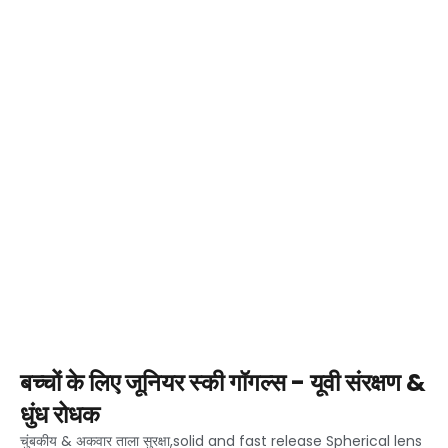
बच्चों के लिए जूनियर स्की गॉगल्स - यूवी संरक्षण &
धुंध रोधक
चुंबकीय & अकवार ताला सुरक्षा,
solid and fast release Spherical lens