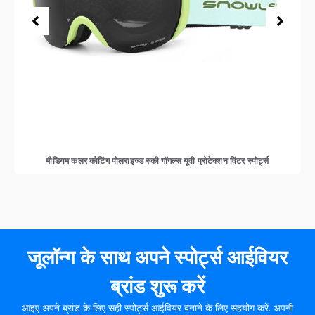
मीडियम कलर कोटिंग पोलराइज्ड स्की गॉगल्स यूवी प्रोटेक्शन विंटर स्पोर्ट्स
जूलॉन्ग के साथ अपने स्पोर्ट्स आईवियर
ब्रांड शुरू करें
आइए अपने ब्रांड के लिए सही स्पोर्ट्स आईवियर बनाने के लिए सहयोग करें. अपनी