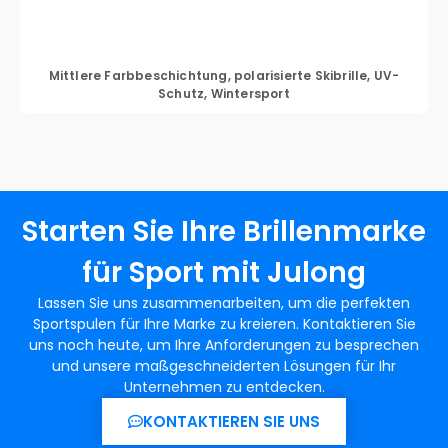
Mittlere Farbbeschichtung, polarisierte Skibrille, UV-
Schutz, Wintersport
Starten Sie Ihre Brillenmarke
für Sport mit Julong
Lassen Sie uns zusammenarbeiten, um die perfekten
Sportspulen für Ihre Marke zu kreieren. Kontaktieren Sie
uns noch heute, um Ihre Anforderungen zu besprechen
und unsere maßgeschneiderten Lösungen für Ihr
Unternehmen zu entdecken.
KONTAKTIEREN SIE UNS