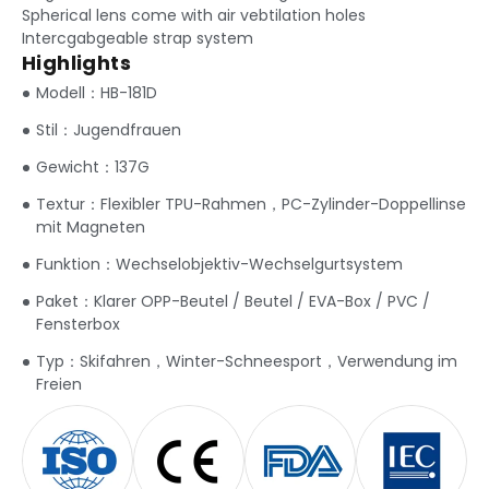
Spherical lens come with air vebtilation holes
Intercgabgeable strap system
Highlights
Modell：HB-181D
Stil：Jugendfrauen
Gewicht：137G
Textur：Flexibler TPU-Rahmen，PC-Zylinder-Doppellinse
mit Magneten
Funktion：Wechselobjektiv-Wechselgurtsystem
Paket：Klarer OPP-Beutel / Beutel / EVA-Box / PVC /
Fensterbox
Typ：Skifahren，Winter-Schneesport，Verwendung im
Freien