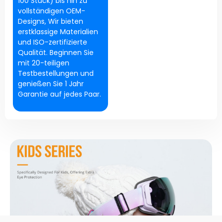
100 Stück) bis hin zu
vollständigen OEM-
Designs, Wir bieten
erstklassige Materialien
und ISO-zertifizierte
Qualität. Beginnen Sie
mit 20-teiligen
Testbestellungen und
genießen Sie 1 Jahr
Garantie auf jedes Paar.
FORDERN SIE EIN ANGEBOT AN