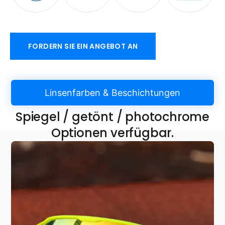
FORDERN SIE EIN ANGEBOT AN
Linsenfarben & Beschichtungen
Spiegel / getönt / photochrome
Optionen verfügbar.