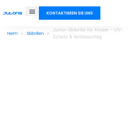
KONTAKTIEREN SIE UNS
Junior-Skibrille für Kinder – UV-
>
>
Heim
Skibrillen
Schutz & Antibeschlag