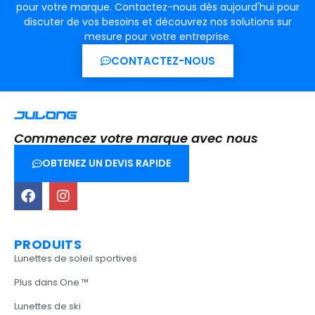
pour votre marque. Contactez-nous dès aujourd'hui pour
discuter de vos besoins et découvrez nos solutions sur
mesure pour votre entreprise.
CONTACTEZ-NOUS
Commencez votre marque avec nous
OBTENEZ UN DEVIS RAPIDE
PRODUITS
Lunettes de soleil sportives
Plus dans One ™
Lunettes de ski