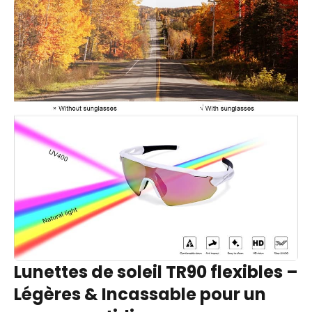
Lunettes de soleil TR90 flexibles –
Légères & Incassable pour un