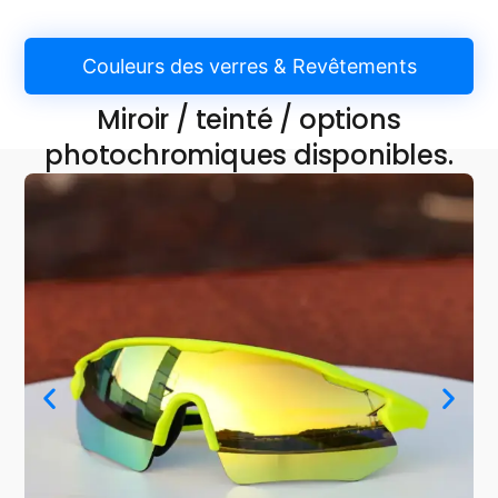
Couleurs des verres & Revêtements
Miroir / teinté / options
photochromiques disponibles.