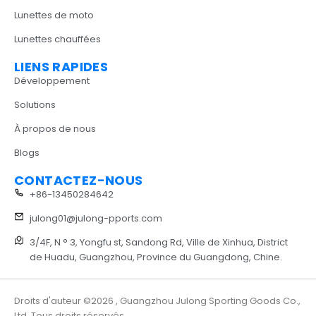
Lunettes de moto
Lunettes chauffées
LIENS RAPIDES
Développement
Solutions
À propos de nous
Blogs
CONTACTEZ-NOUS
+86-13450284642
julong01@julong-pports.com
3/4F, N ° 3, Yongfu st, Sandong Rd, Ville de Xinhua, District
de Huadu, Guangzhou, Province du Guangdong, Chine.
Droits d'auteur ©2026 , Guangzhou Julong Sporting Goods Co.,
Ltd. Tous droits réservés.