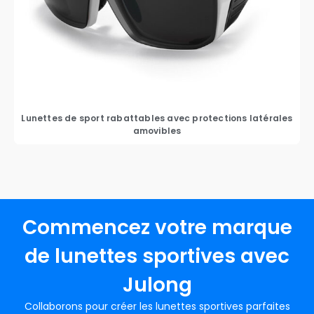
Lunettes de sport rabattables avec protections latérales
amovibles
Commencez votre marque
de lunettes sportives avec
Julong
Collaborons pour créer les lunettes sportives parfaites