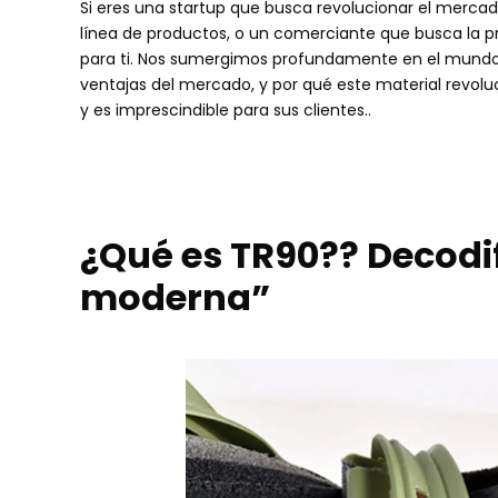
Si eres una startup que busca revolucionar el merc
línea de productos, o un comerciante que busca la p
para ti. Nos sumergimos profundamente en el mundo de
ventajas del mercado, y por qué este material revolu
y es imprescindible para sus clientes..
¿Qué es TR90?? Decodif
moderna”