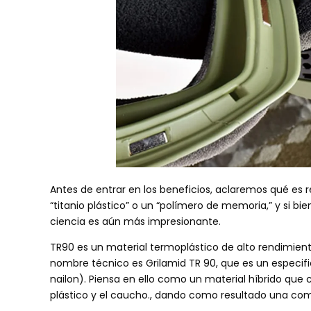
Antes de entrar en los beneficios, aclaremos qué es 
“titanio plástico” o un “polímero de memoria,” y si bi
ciencia es aún más impresionante.
TR90 es un material termoplástico de alto rendimient
nombre técnico es Grilamid TR 90, que es un especifi
nailon). Piensa en ello como un material híbrido qu
plástico y el caucho., dando como resultado una combin