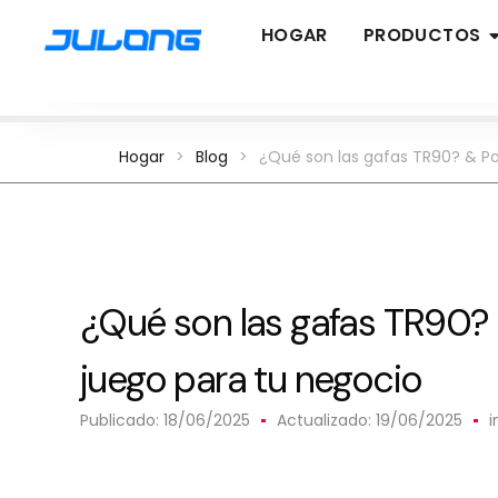
HOGAR
PRODUCTOS
Hogar
>
Blog
>
¿Qué son las gafas TR90? & Po
¿Qué son las gafas TR90?
juego para tu negocio
Publicado:
18/06/2025
Actualizado: 19/06/2025
i