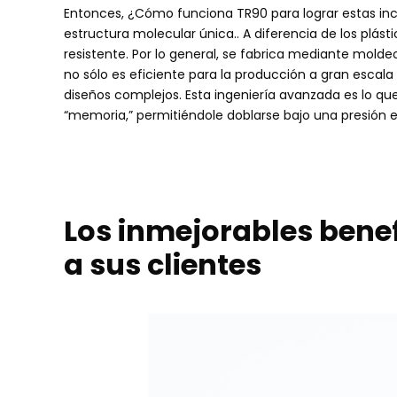
Entonces, ¿Cómo funciona TR90 para lograr estas inc
estructura molecular única.. A diferencia de los plásti
resistente. Por lo general, se fabrica mediante molde
no sólo es eficiente para la producción a gran escal
diseños complejos. Esta ingeniería avanzada es lo qu
“memoria,” permitiéndole doblarse bajo una presión ex
Los inmejorables bene
a sus clientes