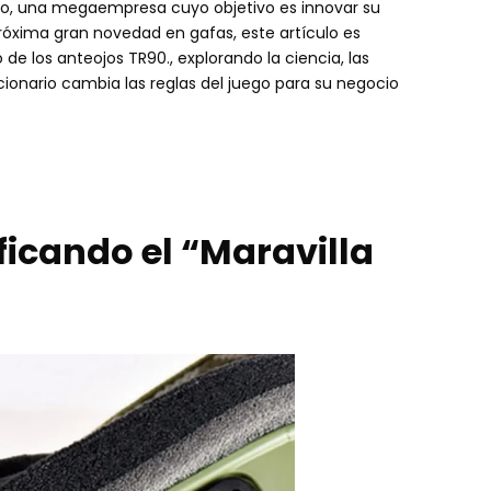
ado, una megaempresa cuyo objetivo es innovar su
róxima gran novedad en gafas, este artículo es
 los anteojos TR90., explorando la ciencia, las
cionario cambia las reglas del juego para su negocio
icando el “Maravilla