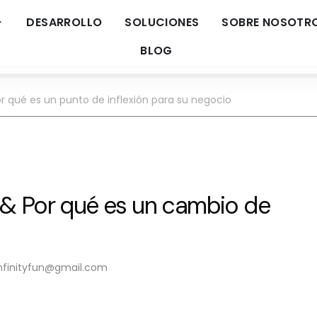
DESARROLLO
SOLUCIONES
SOBRE NOSOTR
BLOG
r qué es un punto de inflexión para su negocio
 & Por qué es un cambio de
nfinityfun@gmail.com