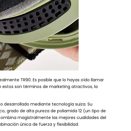
realmente TR90. Es posible que lo hayas oído llamar
en estos son términos de marketing atractivos, la
o desarrollado mediante tecnología suiza. Su
co, grado de alta pureza de poliamida 12 (un tipo de
e combina magistralmente las mejores cualidades del
ación única de fuerza y ​​flexibilidad.