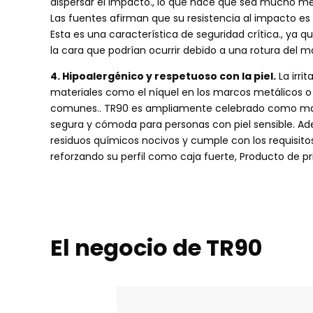
dispersar el impacto., lo que hace que sea mucho me
Las fuentes afirman que su resistencia al impacto es 
Esta es una característica de seguridad crítica., ya 
la cara que podrían ocurrir debido a una rotura del m
4. Hipoalergénico y respetuoso con la piel.
La irrit
materiales como el níquel en los marcos metálicos o
comunes.. TR90 es ampliamente celebrado como mater
segura y cómoda para personas con piel sensible. Ade
residuos químicos nocivos y cumple con los requisito
reforzando su perfil como caja fuerte, Producto de pr
El negocio de TR90