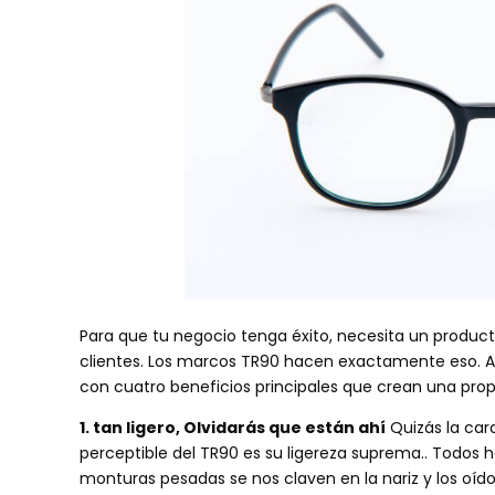
Para que tu negocio tenga éxito, necesita un produc
clientes. Los marcos TR90 hacen exactamente eso. 
con cuatro beneficios principales que crean una propue
1. tan ligero, Olvidarás que están ahí
Quizás la car
perceptible del TR90 es su ligereza suprema.. Todo
monturas pesadas se nos claven en la nariz y los oído