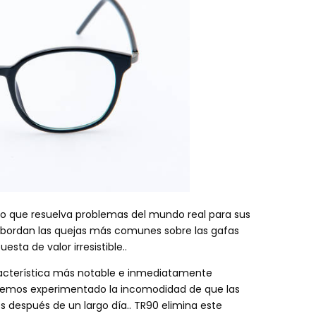
to que resuelva problemas del mundo real para sus
Abordan las quejas más comunes sobre las gafas
sta de valor irresistible..
acterística más notable e inmediatamente
s hemos experimentado la incomodidad de que las
s después de un largo día.. TR90 elimina este