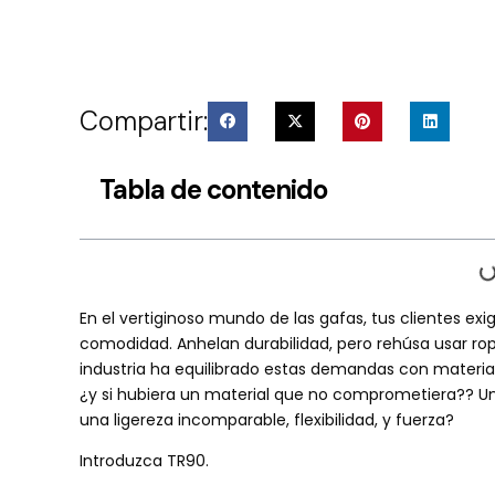
Compartir:
Tabla de contenido
En el vertiginoso mundo de las gafas, tus clientes exi
comodidad. Anhelan durabilidad, pero rehúsa usar ro
industria ha equilibrado estas demandas con materiale
¿y si hubiera un material que no comprometiera?? Un
una ligereza incomparable, flexibilidad, y fuerza?
Introduzca TR90.