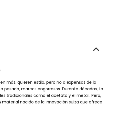
gen más. quieren estilo, pero no a expensas de la
pa pesada, marcos engorrosos. Durante décadas, La
s tradicionales como el acetato y el metal.. Pero,
 material nacido de la innovación suiza que ofrece