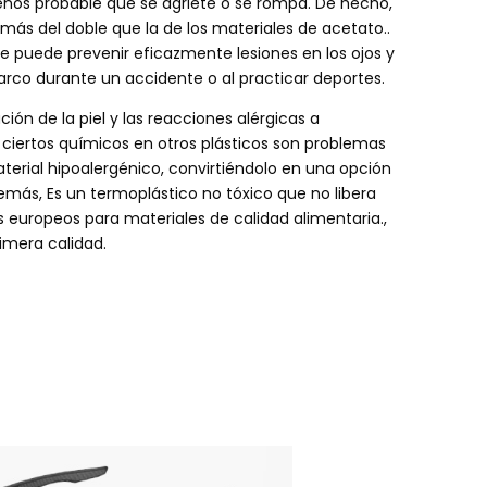
nos probable que se agriete o se rompa. De hecho,
más del doble que la de los materiales de acetato..
que puede prevenir eficazmente lesiones en los ojos y
arco durante un accidente o al practicar deportes.
ación de la piel y las reacciones alérgicas a
 ciertos químicos en otros plásticos son problemas
ial hipoalergénico, convirtiéndolo en una opción
más, Es un termoplástico no tóxico que no libera
s europeos para materiales de calidad alimentaria.,
imera calidad.