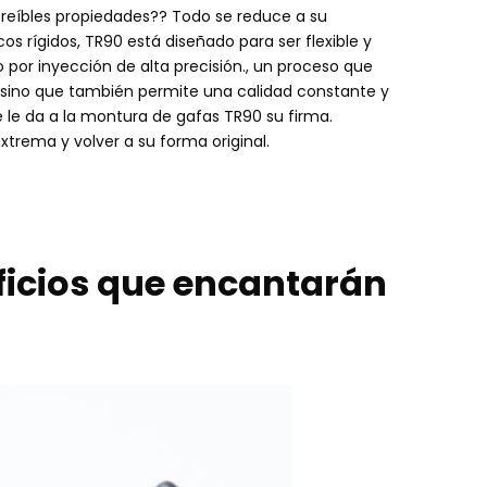
reíbles propiedades?? Todo se reduce a su
cos rígidos, TR90 está diseñado para ser flexible y
o por inyección de alta precisión., un proceso que
a sino que también permite una calidad constante y
e le da a la montura de gafas TR90 su firma.
trema y volver a su forma original.
ficios que encantarán