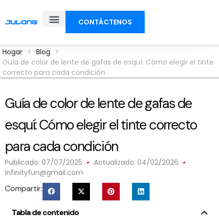
CONTÁCTENOS
Sobre nosotros
Hogar
>
Blog
>
Guía de color de lente de gafas de esquí: Cómo elegir el tinte
correcto para cada condición
Guía de color de lente de gafas de
esquí: Cómo elegir el tinte correcto
para cada condición
Publicado:
07/07/2025
Actualizado: 04/02/2026
infinityfun@gmail.com
Compartir:
Tabla de contenido