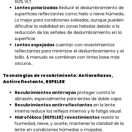
60% VLT.
Lentes polarizadas
Reducir el deslumbramiento de
superficies reflectantes como hielo o nieve húmeda..
Lo mejor para condiciones soleadas, aunque pueden
dificultar la visibilidad en zonas heladas debido a la
reducción de las señales de deslumbramiento en la
superficie.
Lentes espejadas
cuentan con revestimientos
reflectantes para minimizar el deslumbramiento y el
brillo. A menudo se combinan con tintes base más
oscuros..
Tecnologías de recubrimiento: Antiarañazos,
Antirreflectante, REPELER
Recubrimientos antirrayas
proteger contra la
abrasión, especialmente para lentes de doble capa.
Recubrimientos antirreflectantes
en la lente
interna reduce los reflejos internos y la fatiga visual.
Hidrofóbico (REPELER) revestimientos
resistir la
humedad, nieve, y aceite, mantener la claridad de la
lente en condiciones húmedas o mojadas.