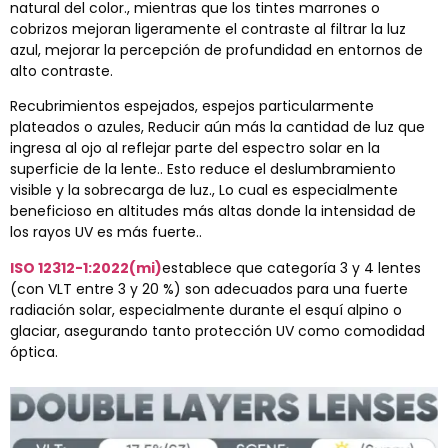
natural del color., mientras que los tintes marrones o
cobrizos mejoran ligeramente el contraste al filtrar la luz
azul, mejorar la percepción de profundidad en entornos de
alto contraste.
Recubrimientos espejados, espejos particularmente
plateados o azules, Reducir aún más la cantidad de luz que
ingresa al ojo al reflejar parte del espectro solar en la
superficie de la lente.. Esto reduce el deslumbramiento
visible y la sobrecarga de luz., Lo cual es especialmente
beneficioso en altitudes más altas donde la intensidad de
los rayos UV es más fuerte..
ISO 12312-1:2022(mi)
establece que categoría 3 y 4 lentes
(con VLT entre 3 y 20 %) son adecuados para una fuerte
radiación solar, especialmente durante el esquí alpino o
glaciar, asegurando tanto protección UV como comodidad
óptica.