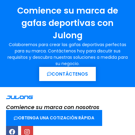
Comience su marca de
gafas deportivas con
Julong
Colaboremos para crear las gafas deportivas perfectas
para su marca. Contáctenos hoy para discutir sus
requisitos y descubra nuestras soluciones a medida para
su negocio.
CONTÁCTENOS
Comience su marca con nosotros
OBTENGA UNA COTIZACIÓN RÁPIDA