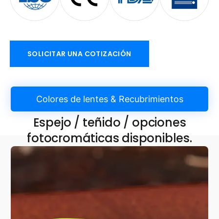
SOLICITAR UNA COTIZACIÓN
Colores de lentes & Recubrimientos
Espejo / teñido / opciones
fotocromáticas disponibles.