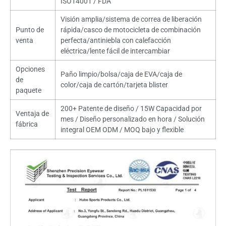
ISO14001 / FDA
Visión amplia/sistema de correa de liberación
Punto de
rápida/casco de motocicleta de combinación
venta
perfecta/antiniebla con calefacción
eléctrica/lente fácil de intercambiar
Opciones
Paño limpio/bolsa/caja de EVA/caja de
de
color/caja de cartón/tarjeta blister
paquete
200+ Patente de diseño / 15W Capacidad por
Ventaja de
mes / Diseño personalizado en hora / Solución
fábrica
integral OEM ODM / MOQ bajo y flexible