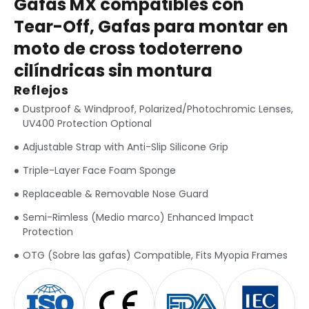
Gafas MX compatibles con
Tear-Off, Gafas para montar en
moto de cross todoterreno
cilíndricas sin montura
Reflejos
Dustproof & Windproof
,
Polarized/Photochromic Lenses
,
UV400 Protection Optional
Adjustable Strap with Anti-Slip Silicone Grip
Triple-Layer Face Foam Sponge
Replaceable & Removable Nose Guard
Semi-Rimless
(Medio marco)
Enhanced Impact
Protection
OTG (Sobre las gafas)
Compatible
,
Fits Myopia Frames