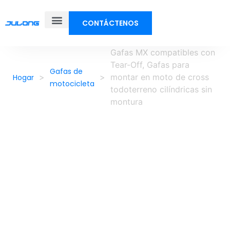
CONTÁCTENOS
Sobre nosotros
Gafas MX compatibles con
Tear-Off, Gafas para
Gafas de
>
>
montar en moto de cross
Hogar
motocicleta
todoterreno cilíndricas sin
montura