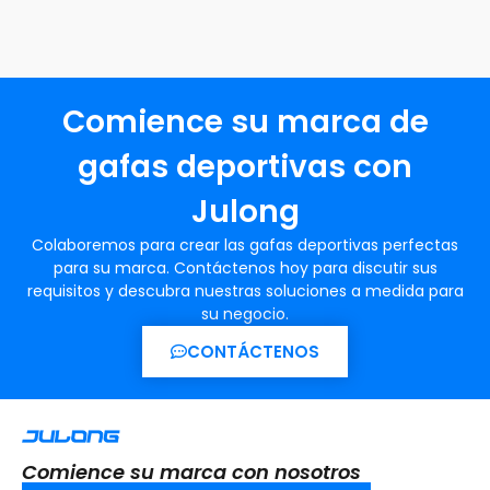
Comience su marca de
gafas deportivas con
Julong
Colaboremos para crear las gafas deportivas perfectas
para su marca. Contáctenos hoy para discutir sus
requisitos y descubra nuestras soluciones a medida para
su negocio.
CONTÁCTENOS
Comience su marca con nosotros