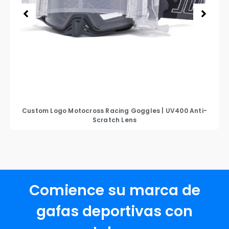
Custom Logo Motocross Racing Goggles
|
UV400 Anti-
Scratch Lens
Comience su marca de
gafas deportivas con