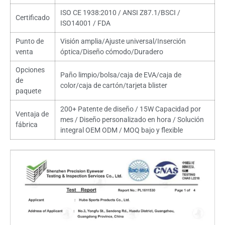
ISO CE 1938:2010 / ANSI Z87.1/BSCI /
Certificado
ISO14001 / FDA
Punto de
Visión amplia/Ajuste universal/Inserción
venta
óptica/Diseño cómodo/Duradero
Opciones
Paño limpio/bolsa/caja de EVA/caja de
de
color/caja de cartón/tarjeta blister
paquete
200+ Patente de diseño / 15W Capacidad por
Ventaja de
mes / Diseño personalizado en hora / Solución
fábrica
integral OEM ODM / MOQ bajo y flexible