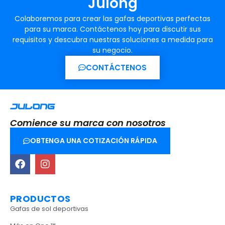
Julong
Colaboremos para crear las gafas deportivas perfectas
para su marca. Contáctenos hoy para discutir sus
requisitos y descubra nuestras soluciones a medida para
su negocio.
CONTÁCTENOS
Comience su marca con nosotros
OBTENGA UNA COTIZACIÓN RÁPIDA
PRODUCTOS
Gafas de sol deportivas