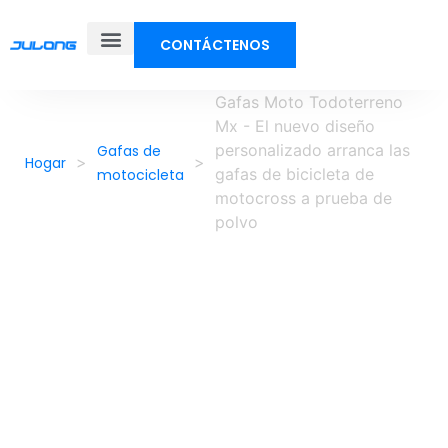
CONTÁCTENOS
Sobre nosotros
Gafas Moto Todoterreno
Mx - El nuevo diseño
personalizado arranca las
Gafas de
>
>
Hogar
gafas de bicicleta de
motocicleta
motocross a prueba de
polvo