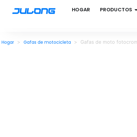
HOGAR
PRODUCTOS
>
>
Gafas de moto fotocromá
Hogar
Gafas de motocicleta