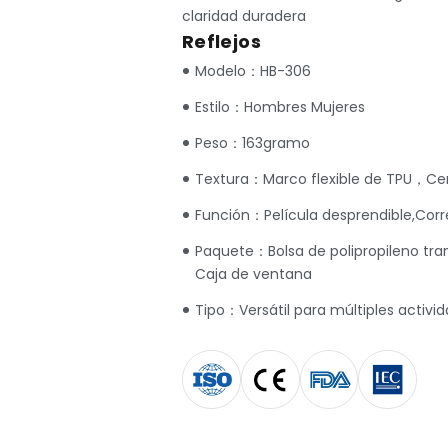
claridad duradera
Reflejos
Modelo：HB-306
Estilo：Hombres Mujeres
Peso：163gramo
Textura：Marco flexible de TPU，Cerr
Función：Película desprendible,Corr
Paquete：Bolsa de polipropileno tran
Caja de ventana
Tipo：Versátil para múltiples activid