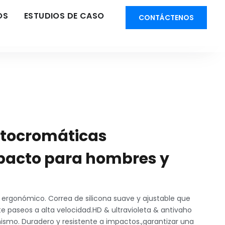
OS
ESTUDIOS DE CASO
CONTÁCTENOS
otocromáticas
mpacto para hombres y
 ergonómico. Correa de silicona suave y ajustable que
te paseos a alta velocidad.HD & ultravioleta & antivaho
ismo. Duradero y resistente a impactos.,garantizar una