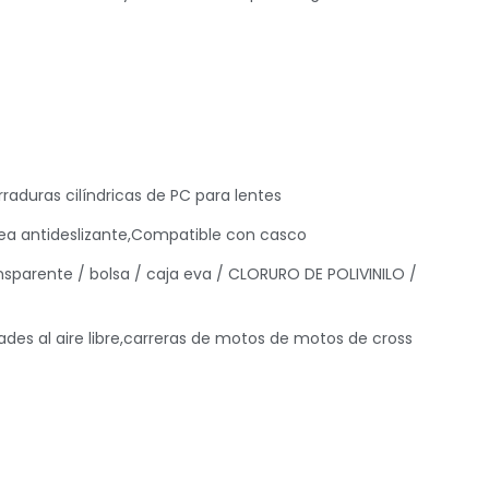
aduras cilíndricas de PC para lentes
ea antideslizante,Compatible con casco
sparente / bolsa / caja eva / CLORURO DE POLIVINILO /
ades al aire libre,carreras de motos de motos de cross