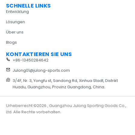
SCHNELLE LINKS
Entwicklung
Lösungen
Über uns
Blogs
KONTAKTIEREN SIE UNS
+86-13450284642
Julong01@julong-sports.com
3/4F, Nr. 3, Yongfu st, Sandong Rd, Xinhua Stadt, Distrikt
Huadu, Guangzhou, Provinz Guangdong, China.
Urheberrecht ©2026 , Guangzhou Julong Sporting Goods Co.,
Ltd. Alle Rechte vorbehalten.