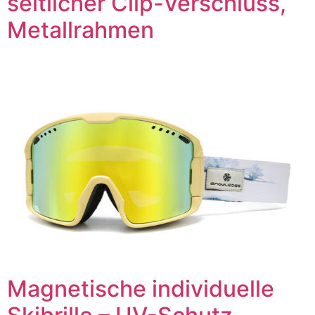
seitlicher Clip-Verschluss,
Metallrahmen
Magnetische individuelle