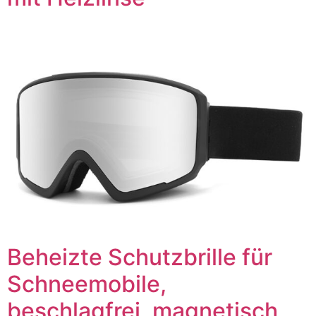
Beheizte Schutzbrille für
Schneemobile,
beschlagfrei, magnetisch,