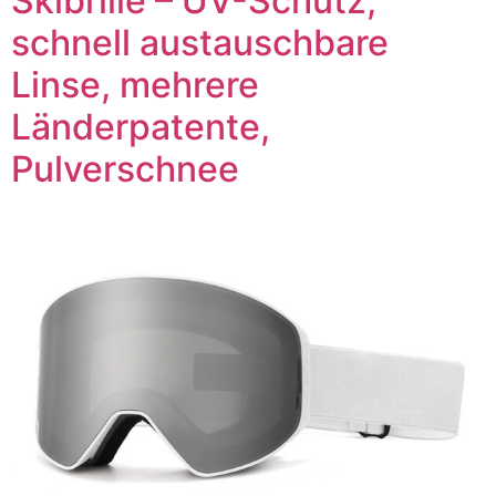
Skibrille – UV-Schutz,
schnell austauschbare
Linse, mehrere
Länderpatente,
Pulverschnee