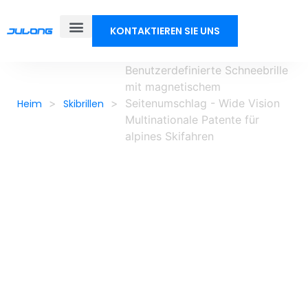
KONTAKTIEREN SIE UNS
Benutzerdefinierte Schneebrille
mit magnetischem
>
>
Seitenumschlag - Wide Vision
Heim
Skibrillen
Multinationale Patente für
alpines Skifahren