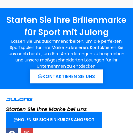
Starten Sie Ihre Brillenmarke
für Sport mit Julong
Lassen Sie uns zusammenarbeiten, um die perfekten
Sportspulen für Ihre Marke zu kreieren. Kontaktieren Sie
uns noch heute, um Ihre Anforderungen zu besprechen
und unsere maßgeschneiderten Lösungen für Ihr
Unternehmen zu entdecken.
KONTAKTIEREN SIE UNS
Starten Sie Ihre Marke bei uns
HOLEN SIE SICH EIN KURZES ANGEBOT