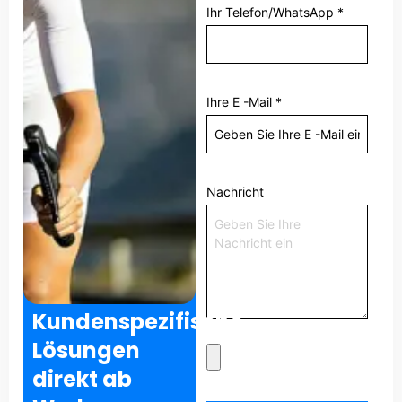
Ihr Telefon/WhatsApp
*
Ihre E -Mail
*
Nachricht
Kundenspezifische
Lösungen
direkt ab