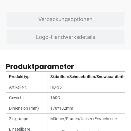
Verpackungsoptionen
Logo-Handwerksdetails
Produktparameter
Produkttyp
Skibrillen/Schneebrillen/Snowboardbrillen
Artikel-Nr.
HB-35
Gewicht
160G
Dimension (mm)
178*102mm
Zielgruppe
Männer/Frauen/Unisex/Erwachsene
Einstellbare