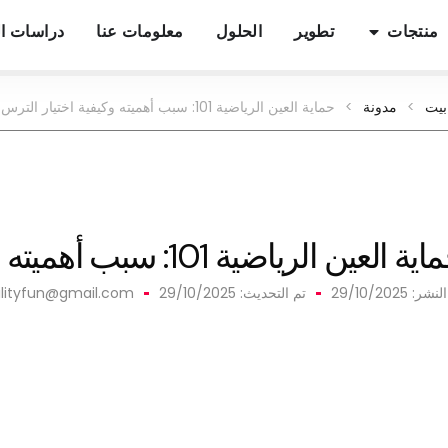
منتجات
تطوير
الحلول
معلومات عنا
دراسات ال
بيت
>
مدونة
>
حماية العين الرياضية 101: سبب أهميته وكيفية اختيار الترس المناسب
ة العين الرياضية 101: سبب أهميته وكيفية اختيار الترس المناسب
النشر:
29/10/2025
تم التحديث: 29/10/2025
filityfun@gmail.com