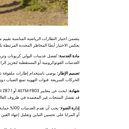
يتضمن اختيار النظارات الرياضية المناسبة تقييم م
يعكس الاختيار أيضًا المخاطر المحددة المرتبطة ب
مادة العدسة:
تُفضل عدسات البولي كربونات وتريف
العدسات الفوتوكرومية أو المستقطبة لتعزيز الر
تصميم الإطار:
يوصى باستخدام إطارات ملفوفة ذات أ
الحركات السريعة. قنوات التهوية تمنع الضباب دو
شهادة:
قد تفشل المنتجات غير المعتمدة في ظروف العال
إدارة الضوء:
يجب أن تقد
أو المرايا على تحسين التباين وتقليل إجهاد العين 