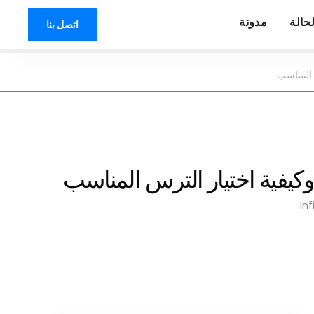
حالة
مدونة
اتصل بنا
In