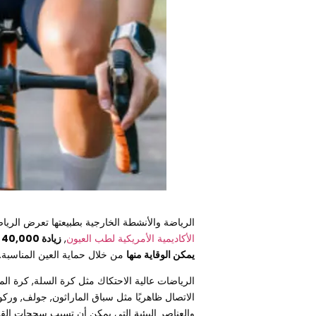
الرياضة والأنشطة الخارجية بطبيعتها تعرض الرياضي
الأكاديمية الأمريكية لطب العيون
,
زيادة 40,000 إصابات العين
يمكن الوقاية منها
من خلال حماية العين المناسبة.
الرياضات عالية الاحتكاك مثل كرة السلة, كرة 
الاتصال ظاهريًا مثل سباق الماراثون, جولف, ور
والعناصر البيئية التي يمكن أن تسبب سحجات القر