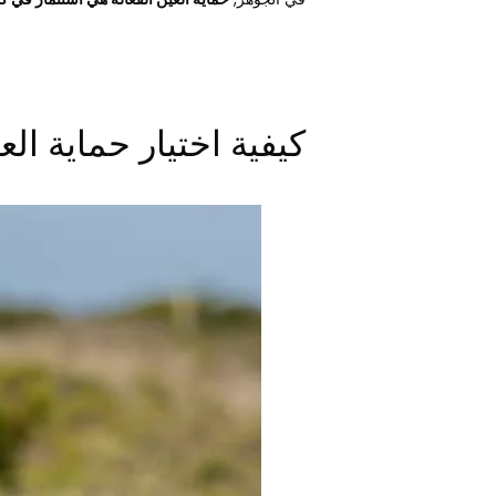
كيفية اختيار حماية الع