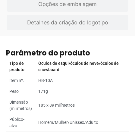
Opções de embalagem
Detalhes da criação do logotipo
Parâmetro do produto
Tipo de
Óculos de esqui/óculos de neve/óculos de
produto
snowboard
Item nº.
HB-10A
Peso
171g
Dimensão
185 x 89 milímetros
(milímetros)
Público-
Homem/Mulher/Unissex/Adulto
alvo