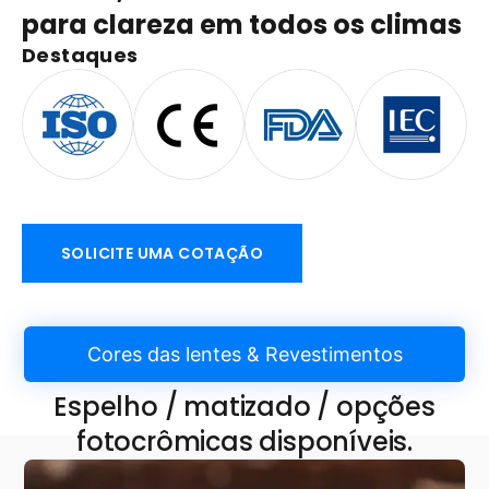
para clareza em todos os climas
Destaques
SOLICITE UMA COTAÇÃO
Cores das lentes & Revestimentos
Espelho / matizado / opções
fotocrômicas disponíveis.