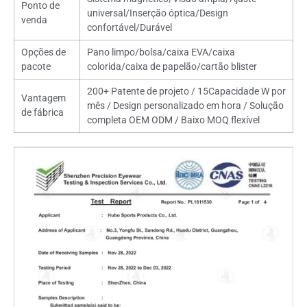
Ponto de
universal/Inserção óptica/Design
venda
confortável/Durável
Opções de
Pano limpo/bolsa/caixa EVA/caixa
pacote
colorida/caixa de papelão/cartão blister
200+ Patente de projeto / 15Capacidade W por
Vantagem
mês / Design personalizado em hora / Solução
de fábrica
completa OEM ODM / Baixo MOQ flexível