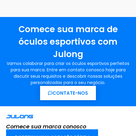
Comece sua marca de
óculos esportivos com
Julong
Vamos colaborar para criar os óculos esportivos perfeitos
para sua marca. Entre em contato conosco hoje para
discutir seus requisitos e descobrir nossas soluções
personalizadas para o seu negócio.
CONTATE-NOS
Comece sua marca conosco