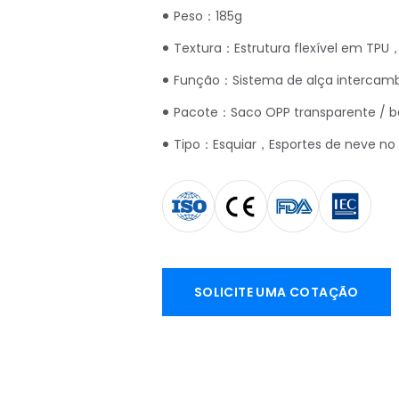
Peso：185g
Textura：Estrutura flexível em TPU，
Função：Sistema de alça intercambi
Pacote：Saco OPP transparente / bol
Tipo：Esquiar，Esportes de neve no i
SOLICITE UMA COTAÇÃO