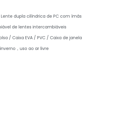
Lente dupla cilíndrica de PC com ímãs
ável de lentes intercambiáveis
sa / Caixa EVA / PVC / Caixa de janela
nverno，uso ao ar livre