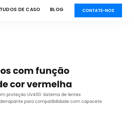
STUDOS DE CASO
BLOG
CONTATE-NOS
cos com função
e cor vermelha
m proteção UV400. Sistema de lentes
ntiderrapante para compatibilidade com capacete