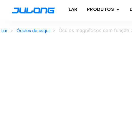
LAR
PRODUTOS
>
>
Óculos magnéticos com função 
Lar
Óculos de esqui